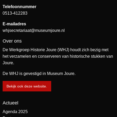
Telefoonnummer
0513-412283
E-mailadres
whjsecretariaat@museumjoure.nl
Over ons
De Werkgroep Historie Joure (WHJ) houdt zich bezig met
het verzamelen en conserveren van historische stukken van
Joure.
De WHJ is gevestigd in Museum Joure.
Bekijk ook deze website.
Actueel
Agenda 2025