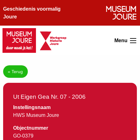
Geschiedenis voormalig
Joure
Menu
« Terug
Ut Eigen Gea Nr. 07 - 2006
Instellingsnaam
HWS Museum Joure
Objectnummer
GO-0379