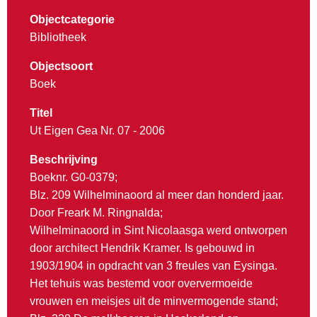
Objectcategorie
Bibliotheek
Objectsoort
Boek
Titel
Ut Eigen Gea Nr. 07 - 2006
Beschrijving
Boeknr. G0-0379;
Blz. 209 Wilhelminaoord al meer dan honderd jaar.
Door Freark M. Ringnalda;
Wilhelminaoord in Sint Nicolaasga werd ontworpen
door architect Hendrik Kramer. Is gebouwd in
1903/1904 in opdracht van 3 freules van Eysinga.
Het tehuis was bestemd voor oververmoeide
vrouwen en meisjes uit de minvermogende stand;