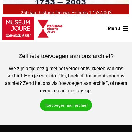
250 jaar historie Douwe Egberts 1753-2003
Menu
>
Zelf iets toevoegen aan ons archief?
We zijn altijd bezig met het verder ontwikkelen van ons
archief. Heb je een foto, film, boek of document voor ons
archief? Zend het ons via ‘toevoegen aan archief’, of neem
even contact met ons op.
Toevoegen aan archief