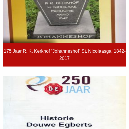
175 Jaar R. K. Kerkhof “Johanneshof” St. Nicolaasga, 1842-
2017