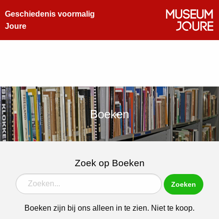
Geschiedenis voormalig
Joure
Boeken
Zoek op Boeken
Zoeken
Boeken zijn bij ons alleen in te zien. Niet te koop.