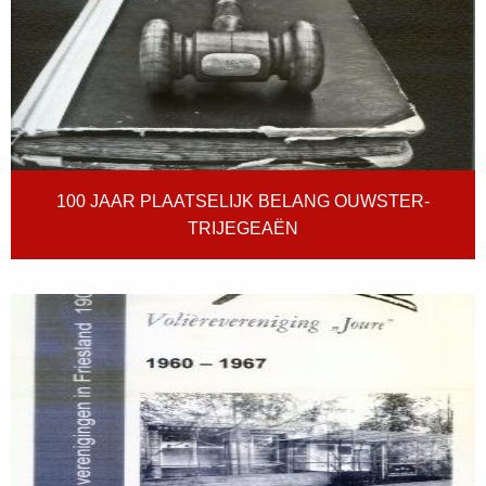
100 JAAR PLAATSELIJK BELANG OUWSTER-
TRIJEGEAËN