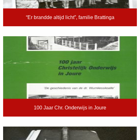
“Er brandde altijd licht”, familie Brattinga
100 Jaar Chr. Onderwijs in Joure