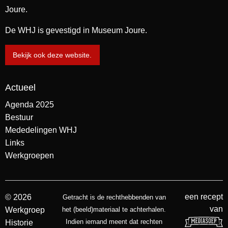
Joure.
De WHJ is gevestigd in Museum Joure.
Bekijk ook deze website.
Actueel
Agenda 2025
Bestuur
Mededelingen WHJ
Links
Werkgroepen
een recept
© 2026
Getracht is de rechthebbenden van
van
Werkgroep
het (beeld)materiaal te achterhalen.
Indien iemand meent dat rechten
Historie