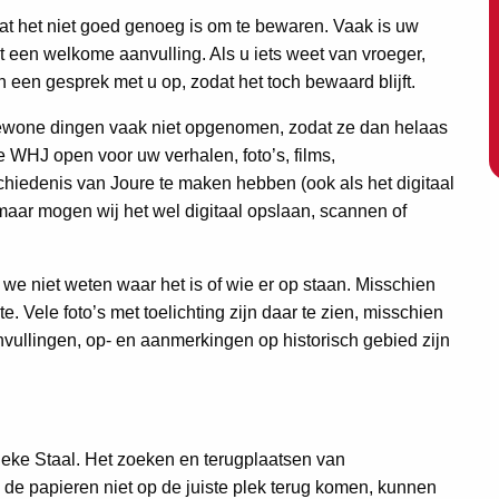
 dat het niet goed genoeg is om te bewaren. Vaak is uw
t een welkome aanvulling. Als u iets weet van vroeger,
n een gesprek met u op, zodat het toch bewaard blijft.
 gewone dingen vaak niet opgenomen, zodat ze dan helaas
 WHJ open voor uw verhalen, foto’s, films,
hiedenis van Joure te maken hebben (ook als het digitaal
 maar mogen wij het wel digitaal opslaan, scannen of
 we niet weten waar het is of wie er op staan. Misschien
. Vele foto’s met toelichting zijn daar te zien, misschien
vullingen, op- en aanmerkingen op historisch gebied zijn
neke Staal. Het zoeken en terugplaatsen van
 de papieren niet op de juiste plek terug komen, kunnen