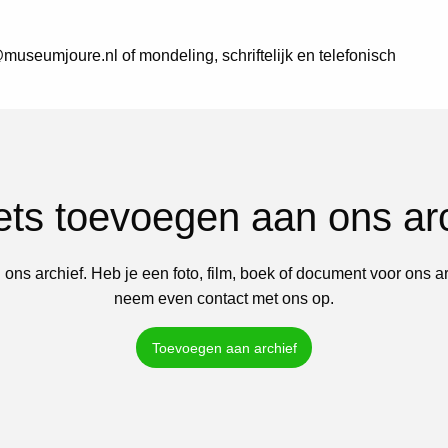
museumjoure.nl of mondeling, schriftelijk en telefonisch
iets toevoegen aan ons ar
 ons archief. Heb je een foto, film, boek of document voor ons a
neem even contact met ons op.
Toevoegen aan archief