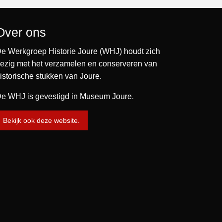
Over ons
e Werkgroep Historie Joure (WHJ) houdt zich
ezig met het verzamelen en conserveren van
istorische stukken van Joure.
e WHJ is gevestigd in Museum Joure.
Bekijk ook deze website.