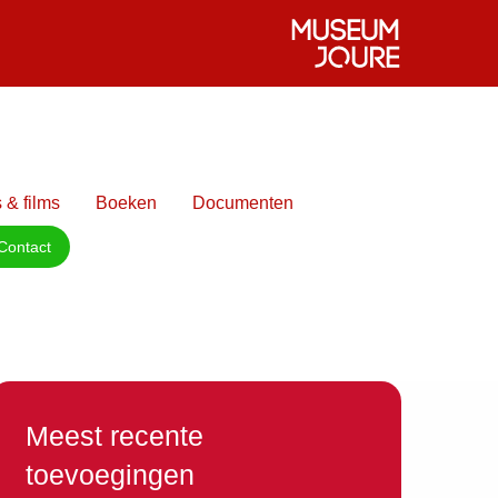
 & films
Boeken
Documenten
Contact
Meest recente
toevoegingen