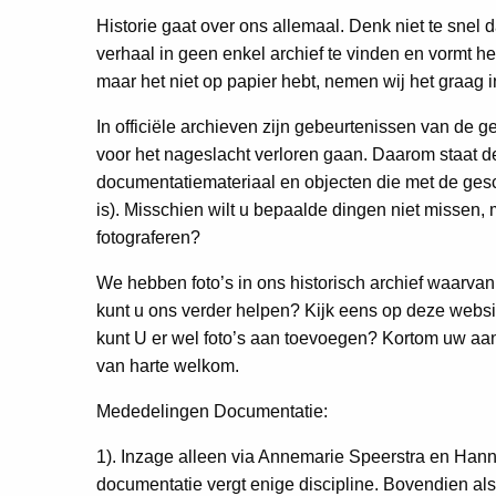
Historie gaat over ons allemaal. Denk niet te snel
verhaal in geen enkel archief te vinden en vormt he
maar het niet op papier hebt, nemen wij het graag i
In officiële archieven zijn gebeurtenissen van de
voor het nageslacht verloren gaan. Daarom staat de
documentatiemateriaal en objecten die met de gesc
is). Misschien wilt u bepaalde dingen niet missen,
fotograferen?
We hebben foto’s in ons historisch archief waarvan
kunt u ons verder helpen? Kijk eens op deze website
kunt U er wel foto’s aan toevoegen? Kortom uw aan
van harte welkom.
Mededelingen Documentatie:
1). Inzage alleen via Annemarie Speerstra en Han
documentatie vergt enige discipline. Bovendien als