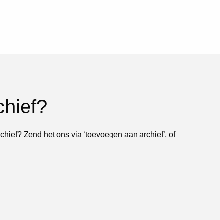
chief?
rchief? Zend het ons via ‘toevoegen aan archief’, of