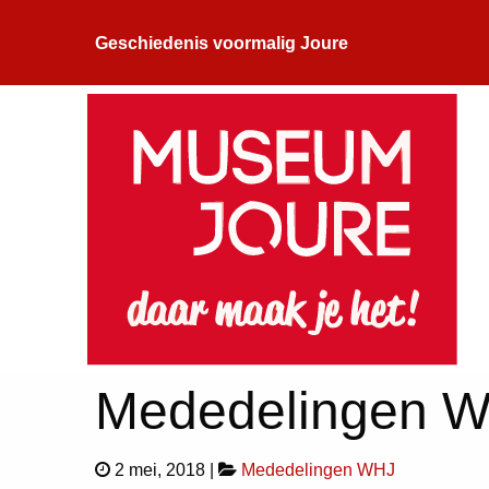
Geschiedenis voormalig Joure
Mededelingen 
2 mei, 2018 |
Mededelingen WHJ