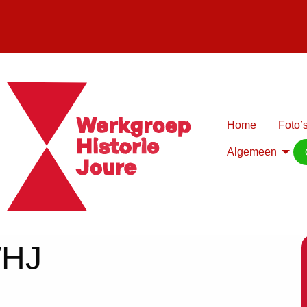
Home
Foto’s
Algemeen
WHJ