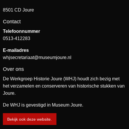
8501 CD Joure
Contact
Telefoonnummer
0513-412283
E-mailadres
whjsecretariaat@museumjoure.nl
Over ons
De Werkgroep Historie Joure (WHJ) houdt zich bezig met
het verzamelen en conserveren van historische stukken van
Joure.
De WHJ is gevestigd in Museum Joure.
Bekijk ook deze website.