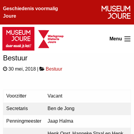
Geschiedenis voormalig
Joure
Menu
Bestuur
30 mei, 2018 |
Bestuur
Voorzitter
Vacant
Secretaris
Ben de Jong
Penningmeester
Jaap Halma
Henk Oost, Hanneke Staal en Henk