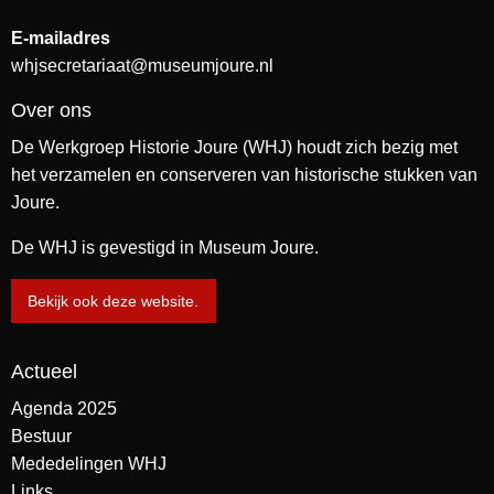
E-mailadres
whjsecretariaat@museumjoure.nl
Over ons
De Werkgroep Historie Joure (WHJ) houdt zich bezig met
het verzamelen en conserveren van historische stukken van
Joure.
De WHJ is gevestigd in Museum Joure.
Bekijk ook deze website.
Actueel
Agenda 2025
Bestuur
Mededelingen WHJ
Links