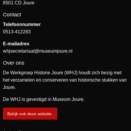
8501 CD Joure
Contact
Telefoonnummer
0513-412283
E-mailadres
whjsecretariaat@museumjoure.nl
Over ons
De Werkgroep Historie Joure (WHJ) houdt zich bezig met
het verzamelen en conserveren van historische stukken van
Joure.
De WHJ is gevestigd in Museum Joure.
Bekijk ook deze website.