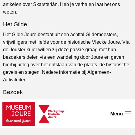
artikelen over Skarsterlân. Heb je verhalen laat het ons
weten.
Het Gilde
Het Gilde Joure bestaat uit een achttal Gildemeesters,
vrijwilligers met liefde voor de historische Vlecke Joure. Via
de Jouster kuier willen zij deze passie graag met hun
bezoekers delen via een wandeling door Joure en geven
hierbij uitleg over het ontstaan van de plaats, de historische
gevels en stegen. Nadere informatie bij Algemeen-
Activiteiten.
Bezoek
Je kunt de WHJ op woensdagmiddag bezoeken voor
vragen, of om onze verzamelingen in te zien.
Menu