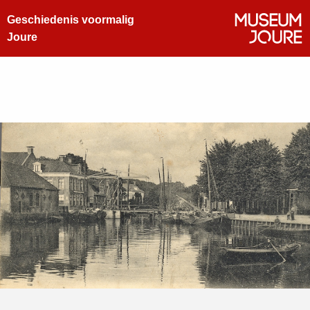
Geschiedenis voormalig
Joure