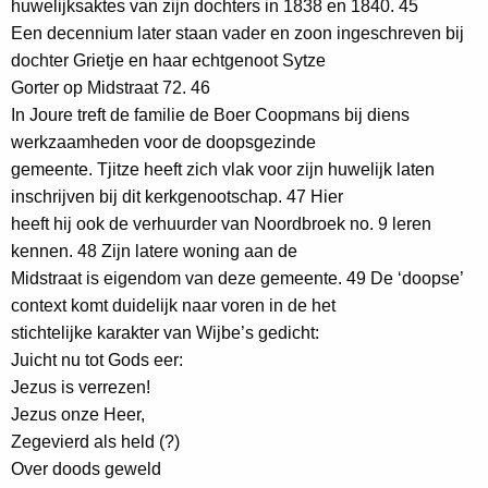
huwelijksaktes van zijn dochters in 1838 en 1840. 45
Een decennium later staan vader en zoon ingeschreven bij
dochter Grietje en haar echtgenoot Sytze
Gorter op Midstraat 72. 46
In Joure treft de familie de Boer Coopmans bij diens
werkzaamheden voor de doopsgezinde
gemeente. Tjitze heeft zich vlak voor zijn huwelijk laten
inschrijven bij dit kerkgenootschap. 47 Hier
heeft hij ook de verhuurder van Noordbroek no. 9 leren
kennen. 48 Zijn latere woning aan de
Midstraat is eigendom van deze gemeente. 49 De ‘doopse’
context komt duidelijk naar voren in de het
stichtelijke karakter van Wijbe’s gedicht:
Juicht nu tot Gods eer:
Jezus is verrezen!
Jezus onze Heer,
Zegevierd als held (?)
Over doods geweld