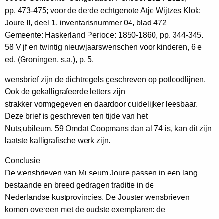
pp. 473-475; voor de derde echtgenote Atje Wijtzes Klok:
Joure II, deel 1, inventarisnummer 04, blad 472
Gemeente: Haskerland Periode: 1850-1860, pp. 344-345.
58 Vijf en twintig nieuwjaarswenschen voor kinderen, 6 e
ed. (Groningen, s.a.), p. 5.
wensbrief zijn de dichtregels geschreven op potloodlijnen.
Ook de gekalligrafeerde letters zijn
strakker vormgegeven en daardoor duidelijker leesbaar.
Deze brief is geschreven ten tijde van het
Nutsjubileum. 59 Omdat Coopmans dan al 74 is, kan dit zijn
laatste kalligrafische werk zijn.
Conclusie
De wensbrieven van Museum Joure passen in een lang
bestaande en breed gedragen traditie in de
Nederlandse kustprovincies. De Jouster wensbrieven
komen overeen met de oudste exemplaren: de