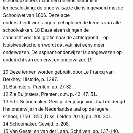
schoolopzieners maar één beleidsinstrument
ter beschikking: de onderwijsacte die is ingevoerd met de
Schoolwet van 1806. Deze acte
onderscheidt vier rangen met oplopende kennis van alle
schoolvakken. 18 Deze eisen dringen de
aandacht voor kalligrafie naar de achtergrond – op
Nutskweekscholen wordt dat vak niet eens meer
onderwezen. De aspirant-onderwijzer is aangewezen op
onderricht van een ervaren onderwijzer. 19
10 Deze termen worden gebruikt door Le Francq van
Berkhey, Historie, p. 1297.
11 Buijnsters, Prenten, pp. 27-32.
12 Zie Buijnsters, Prenten, o.m. p. 43, 47, 51.
13 B.O. Schoemaker, Gewijd der jeugd voor taal en deugd.
Het onderwijs in de Nederlandse taal op de lagere
school, 1750-1850 (Diss. Leiden 2018) pp. 200-201.
14 Schoemaker, Gewijd, p. 208.
15 Van Gestel en van der Laan, Schrijven, pp. 137-140.