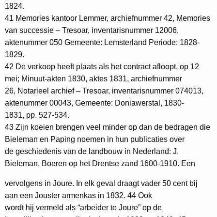
1824.
41 Memories kantoor Lemmer, archiefnummer 42, Memories
van successie – Tresoar, inventarisnummer 12006,
aktenummer 050 Gemeente: Lemsterland Periode: 1828-
1829.
42 De verkoop heeft plaats als het contract afloopt, op 12
mei; Minuut-akten 1830, aktes 1831, archiefnummer
26, Notarieel archief – Tresoar, inventarisnummer 074013,
aktenummer 00043, Gemeente: Doniawerstal, 1830-
1831, pp. 527-534.
43 Zijn koeien brengen veel minder op dan de bedragen die
Bieleman en Paping noemen in hun publicaties over
de geschiedenis van de landbouw in Nederland: J.
Bieleman, Boeren op het Drentse zand 1600-1910. Een
vervolgens in Joure. In elk geval draagt vader 50 cent bij
aan een Jouster armenkas in 1832. 44 Ook
wordt hij vermeld als “arbeider te Joure” op de