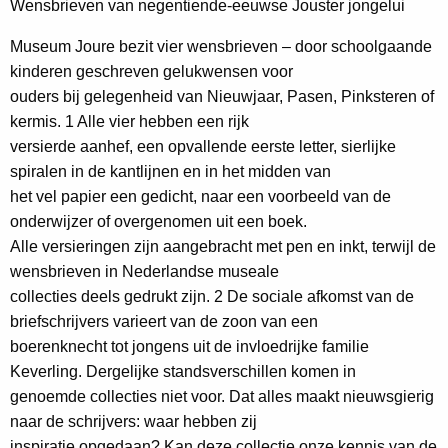
Wensbrieven van negentiende-eeuwse Jouster jongelui
Museum Joure bezit vier wensbrieven – door schoolgaande
kinderen geschreven gelukwensen voor
ouders bij gelegenheid van Nieuwjaar, Pasen, Pinksteren of
kermis. 1 Alle vier hebben een rijk
versierde aanhef, een opvallende eerste letter, sierlijke
spiralen in de kantlijnen en in het midden van
het vel papier een gedicht, naar een voorbeeld van de
onderwijzer of overgenomen uit een boek.
Alle versieringen zijn aangebracht met pen en inkt, terwijl de
wensbrieven in Nederlandse museale
collecties deels gedrukt zijn. 2 De sociale afkomst van de
briefschrijvers varieert van de zoon van een
boerenknecht tot jongens uit de invloedrijke familie
Keverling. Dergelijke standsverschillen komen in
genoemde collecties niet voor. Dat alles maakt nieuwsgierig
naar de schrijvers: waar hebben zij
inspiratie opgedaan? Kan deze collectie onze kennis van de