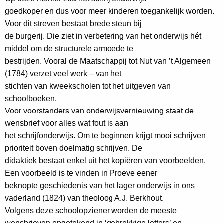
goedkoper en dus voor meer kinderen toegankelijk worden.
Voor dit streven bestaat brede steun bij
de burgerij. Die ziet in verbetering van het onderwijs hét
middel om de structurele armoede te
bestrijden. Vooral de Maatschappij tot Nut van ’t Algemeen
(1784) verzet veel werk – van het
stichten van kweekscholen tot het uitgeven van
schoolboeken.
Voor voorstanders van onderwijsvernieuwing staat de
wensbrief voor alles wat fout is aan
het schrijfonderwijs. Om te beginnen krijgt mooi schrijven
prioriteit boven doelmatig schrijven. De
didaktiek bestaat enkel uit het kopiëren van voorbeelden.
Een voorbeeld is te vinden in Proeve eener
beknopte geschiedenis van het lager onderwijs in ons
vaderland (1824) van theoloog A.J. Berkhout.
Volgens deze schoolopziener worden de meeste
wensbrieven opgetekend in ‘gebrekkige letters’ en