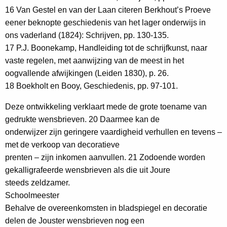
16 Van Gestel en van der Laan citeren Berkhout’s Proeve
eener beknopte geschiedenis van het lager onderwijs in
ons vaderland (1824): Schrijven, pp. 130-135.
17 P.J. Boonekamp, Handleiding tot de schrijfkunst, naar
vaste regelen, met aanwijzing van de meest in het
oogvallende afwijkingen (Leiden 1830), p. 26.
18 Boekholt en Booy, Geschiedenis, pp. 97-101.
Deze ontwikkeling verklaart mede de grote toename van
gedrukte wensbrieven. 20 Daarmee kan de
onderwijzer zijn geringere vaardigheid verhullen en tevens –
met de verkoop van decoratieve
prenten – zijn inkomen aanvullen. 21 Zodoende worden
gekalligrafeerde wensbrieven als die uit Joure
steeds zeldzamer.
Schoolmeester
Behalve de overeenkomsten in bladspiegel en decoratie
delen de Jouster wensbrieven nog een