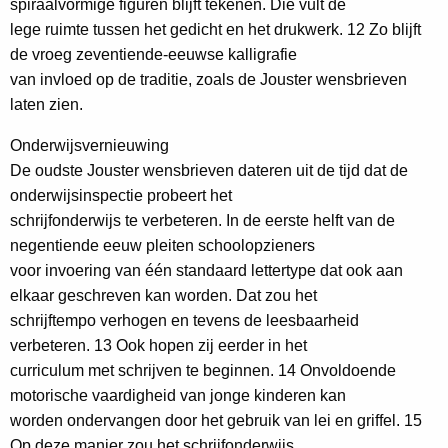
spiraalvormige figuren blijft tekenen. Die vult de
lege ruimte tussen het gedicht en het drukwerk. 12 Zo blijft
de vroeg zeventiende-eeuwse kalligrafie
van invloed op de traditie, zoals de Jouster wensbrieven
laten zien.
Onderwijsvernieuwing
De oudste Jouster wensbrieven dateren uit de tijd dat de
onderwijsinspectie probeert het
schrijfonderwijs te verbeteren. In de eerste helft van de
negentiende eeuw pleiten schoolopzieners
voor invoering van één standaard lettertype dat ook aan
elkaar geschreven kan worden. Dat zou het
schrijftempo verhogen en tevens de leesbaarheid
verbeteren. 13 Ook hopen zij eerder in het
curriculum met schrijven te beginnen. 14 Onvoldoende
motorische vaardigheid van jonge kinderen kan
worden ondervangen door het gebruik van lei en griffel. 15
Op deze manier zou het schrijfonderwijs