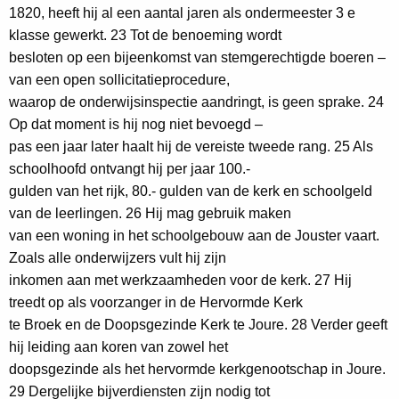
1820, heeft hij al een aantal jaren als ondermeester 3 e
klasse gewerkt. 23 Tot de benoeming wordt
besloten op een bijeenkomst van stemgerechtigde boeren –
van een open sollicitatieprocedure,
waarop de onderwijsinspectie aandringt, is geen sprake. 24
Op dat moment is hij nog niet bevoegd –
pas een jaar later haalt hij de vereiste tweede rang. 25 Als
schoolhoofd ontvangt hij per jaar 100.-
gulden van het rijk, 80.- gulden van de kerk en schoolgeld
van de leerlingen. 26 Hij mag gebruik maken
van een woning in het schoolgebouw aan de Jouster vaart.
Zoals alle onderwijzers vult hij zijn
inkomen aan met werkzaamheden voor de kerk. 27 Hij
treedt op als voorzanger in de Hervormde Kerk
te Broek en de Doopsgezinde Kerk te Joure. 28 Verder geeft
hij leiding aan koren van zowel het
doopsgezinde als het hervormde kerkgenootschap in Joure.
29 Dergelijke bijverdiensten zijn nodig tot