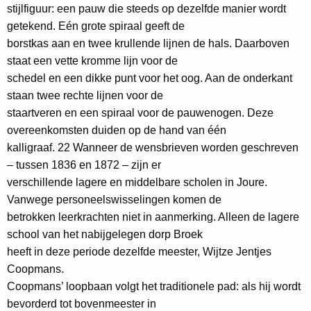
stijlfiguur: een pauw die steeds op dezelfde manier wordt
getekend. Eén grote spiraal geeft de
borstkas aan en twee krullende lijnen de hals. Daarboven
staat een vette kromme lijn voor de
schedel en een dikke punt voor het oog. Aan de onderkant
staan twee rechte lijnen voor de
staartveren en een spiraal voor de pauwenogen. Deze
overeenkomsten duiden op de hand van één
kalligraaf. 22 Wanneer de wensbrieven worden geschreven
– tussen 1836 en 1872 – zijn er
verschillende lagere en middelbare scholen in Joure.
Vanwege personeelswisselingen komen de
betrokken leerkrachten niet in aanmerking. Alleen de lagere
school van het nabijgelegen dorp Broek
heeft in deze periode dezelfde meester, Wijtze Jentjes
Coopmans.
Coopmans’ loopbaan volgt het traditionele pad: als hij wordt
bevorderd tot bovenmeester in