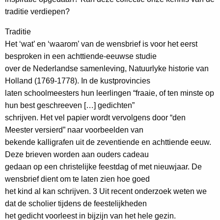
traditie verdiepen?
Traditie
Het ‘wat’ en ‘waarom’ van de wensbrief is voor het eerst
besproken in een achttiende-eeuwse studie
over de Nederlandse samenleving, Natuurlyke historie van
Holland (1769-1778). In de kustprovincies
laten schoolmeesters hun leerlingen “fraaie, of ten minste op
hun best geschreeven […] gedichten”
schrijven. Het vel papier wordt vervolgens door “den
Meester versierd” naar voorbeelden van
bekende kalligrafen uit de zeventiende en achttiende eeuw.
Deze brieven worden aan ouders cadeau
gedaan op een christelijke feestdag of met nieuwjaar. De
wensbrief dient om te laten zien hoe goed
het kind al kan schrijven. 3 Uit recent onderzoek weten we
dat de scholier tijdens de feestelijkheden
het gedicht voorleest in bijzijn van het hele gezin.