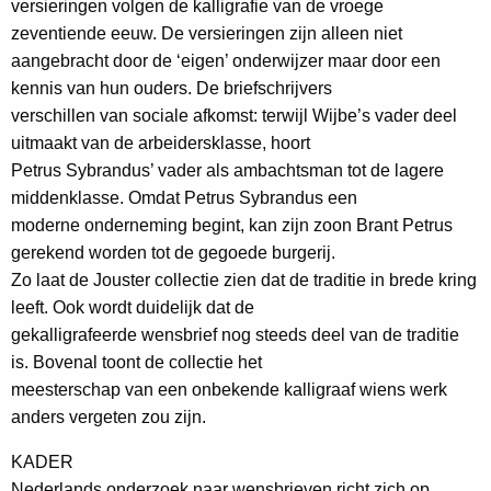
versieringen volgen de kalligrafie van de vroege
zeventiende eeuw. De versieringen zijn alleen niet
aangebracht door de ‘eigen’ onderwijzer maar door een
kennis van hun ouders. De briefschrijvers
verschillen van sociale afkomst: terwijl Wijbe’s vader deel
uitmaakt van de arbeidersklasse, hoort
Petrus Sybrandus’ vader als ambachtsman tot de lagere
middenklasse. Omdat Petrus Sybrandus een
moderne onderneming begint, kan zijn zoon Brant Petrus
gerekend worden tot de gegoede burgerij.
Zo laat de Jouster collectie zien dat de traditie in brede kring
leeft. Ook wordt duidelijk dat de
gekalligrafeerde wensbrief nog steeds deel van de traditie
is. Bovenal toont de collectie het
meesterschap van een onbekende kalligraaf wiens werk
anders vergeten zou zijn.
KADER
Nederlands onderzoek naar wensbrieven richt zich op