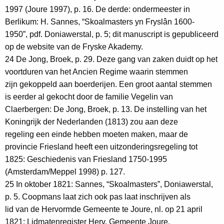
1997 (Joure 1997), p. 16. De derde: ondermeester in
Berlikum: H. Sannes, “Skoalmasters yn Fryslân 1600-
1950”, pdf. Doniawerstal, p. 5; dit manuscript is gepubliceerd
op de website van de Fryske Akademy.
24 De Jong, Broek, p. 29. Deze gang van zaken duidt op het
voortduren van het Ancien Regime waarin stemmen
zijn gekoppeld aan boerderijen. Een groot aantal stemmen
is eerder al gekocht door de familie Vegelin van
Claerbergen: De Jong, Broek, p. 13. De instelling van het
Koningrijk der Nederlanden (1813) zou aan deze
regeling een einde hebben moeten maken, maar de
provincie Friesland heeft een uitzonderingsregeling tot
1825: Geschiedenis van Friesland 1750-1995
(Amsterdam/Meppel 1998) p. 127.
25 In oktober 1821: Sannes, “Skoalmasters”, Doniawerstal,
p. 5. Coopmans laat zich ook pas laat inschrijven als
lid van de Hervormde Gemeente te Joure, nl. op 21 april
1821: Lidmatenregister Herv. Gemeente Joure,