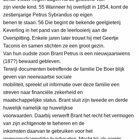
zijn vierde kind. 55 Wanneer hij overlijdt in 1854, komt de
zestienjarige Petrus Sybrandus op eigen
benen te staan. 56 Die begint de bekende geelgieterij
Keverling in het pand van de leerlooierij aan de
Overspitting. Enkele jaren later trouwt hij met Geertje
Taconis en samen stichten ze een groot gezin.
Van hun oudste zoon Brant Petrus is een nieuwjaarswens
(187?) bewaard gebleven.
Terwijl documenten betreffende de familie De Boer blijk
geven van neerwaartse sociale
mobiliteit, spreekt uit informatie over deze familie een
streven naar financiële zekerheid en
maatschappelijke status. Brant sluit zijn tweede en derde
huwelijk namelijk op huwelijkse
voorwaarden. Daarbij verwerft Brant het recht het vermogen
van zijn echtgenote te beheren en de
inkomsten daarvan te gebruiken voor het
gemeenschappelijke huishouden. Mocht hij als eerste