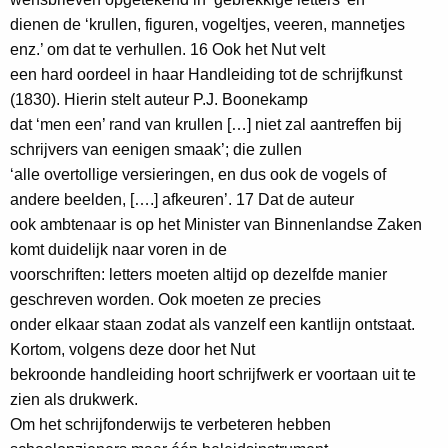
dienen de ‘krullen, figuren, vogeltjes, veeren, mannetjes
enz.’ om dat te verhullen. 16 Ook het Nut velt
een hard oordeel in haar Handleiding tot de schrijfkunst
(1830). Hierin stelt auteur P.J. Boonekamp
dat ‘men een’ rand van krullen […] niet zal aantreffen bij
schrijvers van eenigen smaak’; die zullen
‘alle overtollige versieringen, en dus ook de vogels of
andere beelden, [….] afkeuren’. 17 Dat de auteur
ook ambtenaar is op het Minister van Binnenlandse Zaken
komt duidelijk naar voren in de
voorschriften: letters moeten altijd op dezelfde manier
geschreven worden. Ook moeten ze precies
onder elkaar staan zodat als vanzelf een kantlijn ontstaat.
Kortom, volgens deze door het Nut
bekroonde handleiding hoort schrijfwerk er voortaan uit te
zien als drukwerk.
Om het schrijfonderwijs te verbeteren hebben