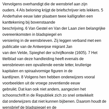
Vervolgens overhandigt die de wensbrief aan zijn
ouders. 4 Als beloning krijgt de briefschrijver iets lekkers. 5
Anderhalve eeuw later plaatsen twee kalligrafen een
kanttekening bij bovenstaande
beschrijving. 6 Van Gestel en Van der Laan zien belangrijke
overeenkomsten in bladspiegel en
versiering in de wensbrieven. Zij leggen verband met een
publicatie van de Antwerpse migrant Jan
van den Velde, Spieghel der schrijfkonste (1605). 7 Het
titelblad van deze handleiding heeft evenals de
wensbrieven een opvallende eerste letter, krullerige
kapitalen en spiraalvormige figuren in de
kantlijnen. 8 Volgens hen hebben onderwijzers vooral
voorbeelden uit de vroege zeventiende eeuw
gebruikt. Dat kan ook niet anders, aangezien het
schoonschrift in de Republiek zich zo snel ontwikkelt
dat onderwijzers dat niet kunnen bijbenen. Daarom houdt de
wensbrief de bladspiegel en de