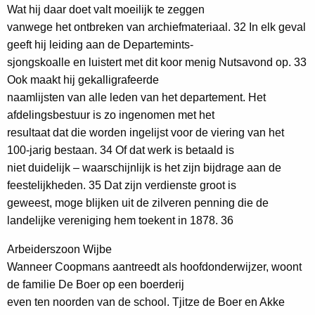
Wat hij daar doet valt moeilijk te zeggen
vanwege het ontbreken van archiefmateriaal. 32 In elk geval
geeft hij leiding aan de Departemints-
sjongskoalle en luistert met dit koor menig Nutsavond op. 33
Ook maakt hij gekalligrafeerde
naamlijsten van alle leden van het departement. Het
afdelingsbestuur is zo ingenomen met het
resultaat dat die worden ingelijst voor de viering van het
100-jarig bestaan. 34 Of dat werk is betaald is
niet duidelijk – waarschijnlijk is het zijn bijdrage aan de
feestelijkheden. 35 Dat zijn verdienste groot is
geweest, moge blijken uit de zilveren penning die de
landelijke vereniging hem toekent in 1878. 36
Arbeiderszoon Wijbe
Wanneer Coopmans aantreedt als hoofdonderwijzer, woont
de familie De Boer op een boerderij
even ten noorden van de school. Tjitze de Boer en Akke