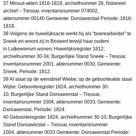
37 Minuut-akten 1816-1818, archiefnummer 26, Notarieel
archief – Tresoar, inventarisnummer 074002,
aktenummer 00140 Gemeente: Doniawerstal Periode: 1816-
1818.
38 Volgens de huwelijksacte werkt hij als “boerearbeider” te
Sneek en woont zij in Briswert terwijl haar ouders
in Lutkewierum wonen; Huwelijksregister 1812,
archiefnummer 30-34, Burgerlijke Stand Sneek – Tresoar,
inventarisnummer 2001, aktenummer 0030, Gemeente:
Sneek, Periode: 1812.
39 Al staat op de wensbrief Wiebe; op de geboorteakte staat
Wijbe: Geboorteregister 1824, archiefnummer 30-
10, Burgerlijke Stand Doniawerstal – Tresoar,
inventarisnummer 1004, aktenummer 0033, Gemeente:
Doniawerstal, Periode: 1824.
40 Geboorteregister 1824, archiefnummer 30-10, Burgerlijke
Stand Doniawerstal – Tresoar, inventarisnummer
1004, aktenummer 0033 Gemeente: Doniawerstal Periode: