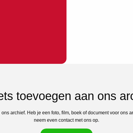
iets toevoegen aan ons ar
 ons archief. Heb je een foto, film, boek of document voor ons a
neem even contact met ons op.