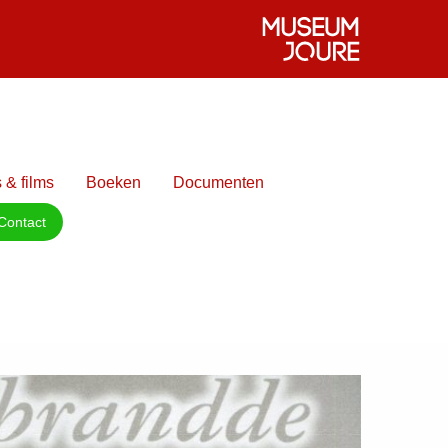
 & films
Boeken
Documenten
Contact