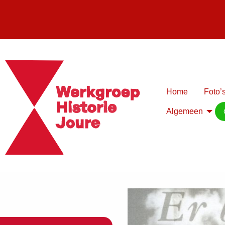
Home
Foto’s
Algemeen