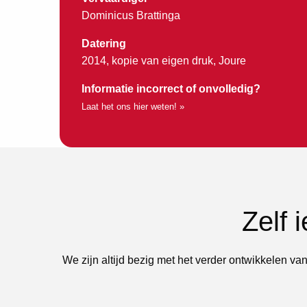
Dominicus Brattinga
Datering
2014, kopie van eigen druk, Joure
Informatie incorrect of onvolledig?
Laat het ons hier weten! »
Zelf 
We zijn altijd bezig met het verder ontwikkelen van