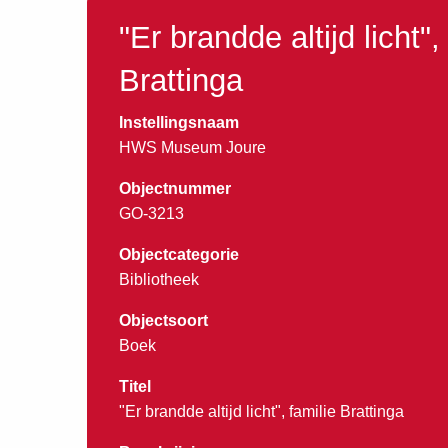
"Er brandde altijd licht",
Brattinga
Instellingsnaam
HWS Museum Joure
Objectnummer
GO-3213
Objectcategorie
Bibliotheek
Objectsoort
Boek
Titel
"Er brandde altijd licht", familie Brattinga