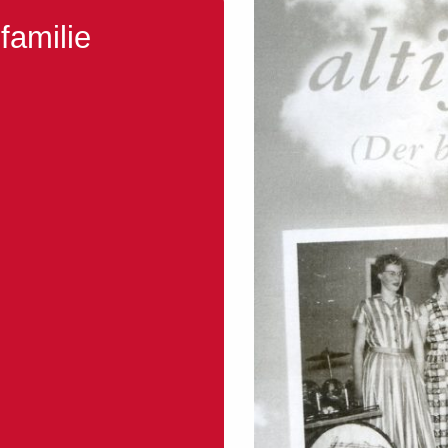
 familie