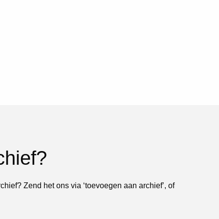
chief?
rchief? Zend het ons via ‘toevoegen aan archief’, of