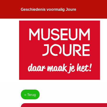
Geschiedenis voormalig Joure
« Terug