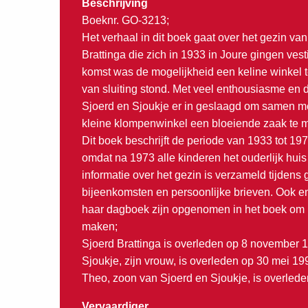
Beschrijving
Boeknr. GO-3213;
Het verhaal in dit boek gaat over het gezin va
Brattinga die zich in 1933 in Joure gingen ves
komst was de mogelijkheid een keline winkel t
van sluiting stond. Met veel enthousiasme en
Sjoerd en Sjoukje er in geslaagd om samen m
kleine klompenwinkel een bloeiende zaak te 
Dit boek beschrijft de periode van 1933 tot 19
omdat na 1973 alle kinderen het ouderlijk huis
informatie over het gezin is verzameld tijdens
bijeenkomsten en persoonlijke brieven. Ook e
haar dagboek zijn opgenomen in het boek om 
maken;
Sjoerd Brattinga is overleden op 8 november 
Sjoukje, zijn vrouw, is overleden op 30 mei 19
Theo, zoon van Sjoerd en Sjoukje, is overled
Vervaardiger