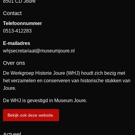
8501 CD Joure
Contact
Telefoonnummer
0513-412283
E-mailadres
whjsecretariaat@museumjoure.nl
Over ons
De Werkgroep Historie Joure (WHJ) houdt zich bezig met
het verzamelen en conserveren van historische stukken van
Joure.
De WHJ is gevestigd in Museum Joure.
Bekijk ook deze website.
Actueel