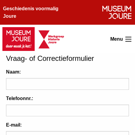
Geschiedenis voormalig
Joure
Menu
Vraag- of Correctieformulier
Naam:
Telefoonnr.:
E-mail: