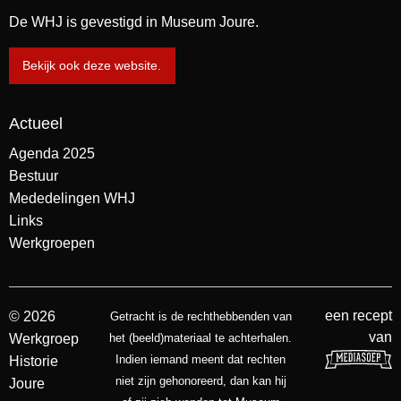
De WHJ is gevestigd in Museum Joure.
Bekijk ook deze website.
Actueel
Agenda 2025
Bestuur
Mededelingen WHJ
Links
Werkgroepen
een recept
© 2026
Getracht is de rechthebbenden van
van
Werkgroep
het (beeld)materiaal te achterhalen.
Indien iemand meent dat rechten
Historie
niet zijn gehonoreerd, dan kan hij
Joure