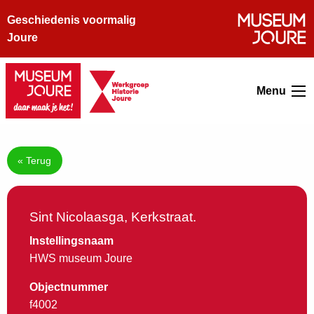
Geschiedenis voormalig
Joure
Menu
« Terug
Sint Nicolaasga, Kerkstraat.
Instellingsnaam
HWS museum Joure
Objectnummer
f4002