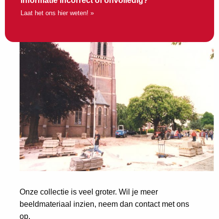
Informatie incorrect of onvolledig?
Laat het ons hier weten! »
Onze collectie is veel groter. Wil je meer
beeldmateriaal inzien, neem dan contact met ons
op.