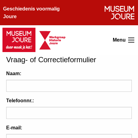
Geschiedenis voormalig
Joure
Menu
Vraag- of Correctieformulier
Naam:
Telefoonnr.:
E-mail: