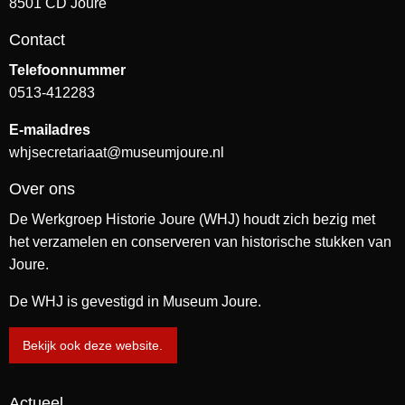
8501 CD Joure
Contact
Telefoonnummer
0513-412283
E-mailadres
whjsecretariaat@museumjoure.nl
Over ons
De Werkgroep Historie Joure (WHJ) houdt zich bezig met
het verzamelen en conserveren van historische stukken van
Joure.
De WHJ is gevestigd in Museum Joure.
Bekijk ook deze website.
Actueel