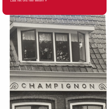
Laat het ons hier weten! »