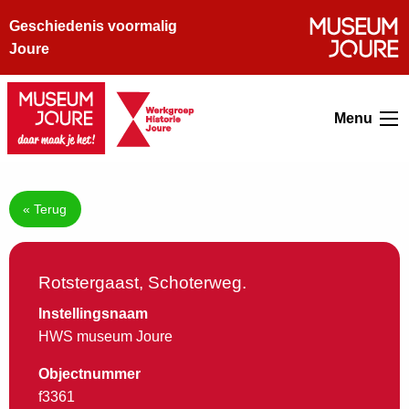
Geschiedenis voormalig
Joure
Menu
« Terug
Rotstergaast, Schoterweg.
Instellingsnaam
HWS museum Joure
Objectnummer
f3361