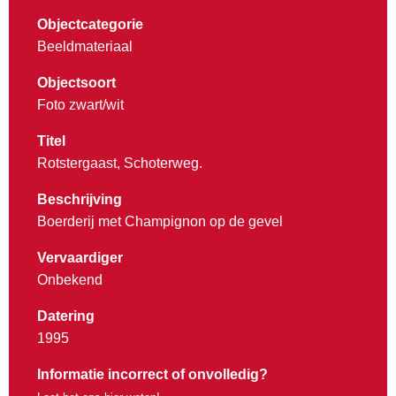
Objectcategorie
Beeldmateriaal
Objectsoort
Foto zwart/wit
Titel
Rotstergaast, Schoterweg.
Beschrijving
Boerderij met Champignon op de gevel
Vervaardiger
Onbekend
Datering
1995
Informatie incorrect of onvolledig?