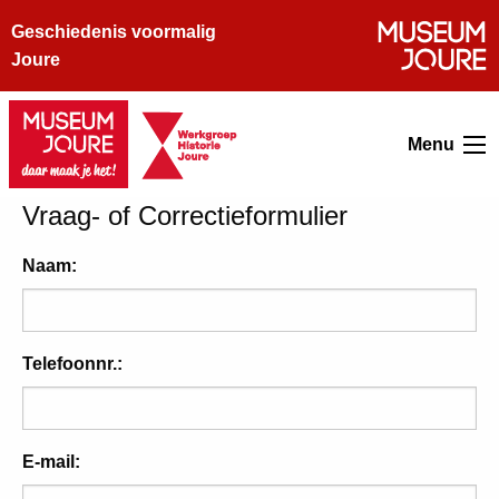
Geschiedenis voormalig
Joure
Menu
Vraag- of Correctieformulier
Naam:
Telefoonnr.:
E-mail: