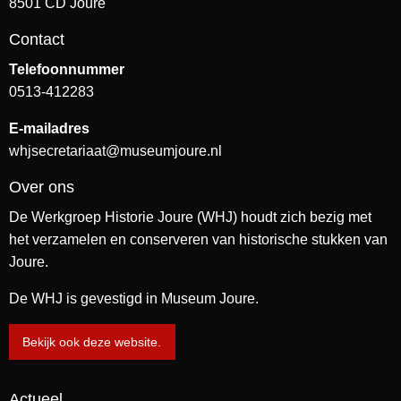
8501 CD Joure
Contact
Telefoonnummer
0513-412283
E-mailadres
whjsecretariaat@museumjoure.nl
Over ons
De Werkgroep Historie Joure (WHJ) houdt zich bezig met
het verzamelen en conserveren van historische stukken van
Joure.
De WHJ is gevestigd in Museum Joure.
Bekijk ook deze website.
Actueel