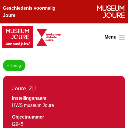
Geschiedenis voormalig
Joure
Menu
« Terug
Joure, Zijl
Instellingsnaam
HWS museum Joure
Objectnummer
f2945