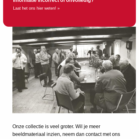
Informatie incorrect of onvolledig?
Laat het ons hier weten! »
Onze collectie is veel groter. Wil je meer
beeldmateriaal inzien, neem dan contact met ons