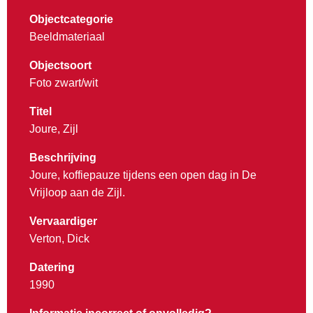
Objectcategorie
Beeldmateriaal
Objectsoort
Foto zwart/wit
Titel
Joure, Zijl
Beschrijving
Joure, koffiepauze tijdens een open dag in De
Vrijloop aan de Zijl.
Vervaardiger
Verton, Dick
Datering
1990