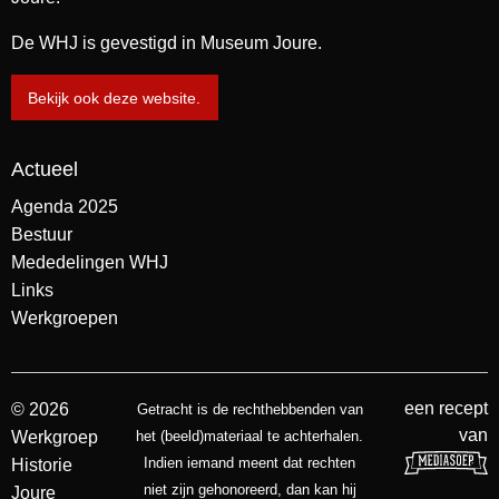
De WHJ is gevestigd in Museum Joure.
Bekijk ook deze website.
Actueel
Agenda 2025
Bestuur
Mededelingen WHJ
Links
Werkgroepen
een recept
© 2026
Getracht is de rechthebbenden van
van
Werkgroep
het (beeld)materiaal te achterhalen.
Indien iemand meent dat rechten
Historie
niet zijn gehonoreerd, dan kan hij
Joure