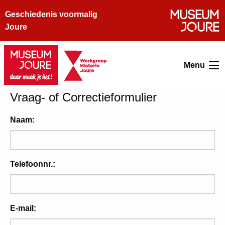
Geschiedenis voormalig
Joure
Menu
Vraag- of Correctieformulier
Naam:
Telefoonnr.:
E-mail: