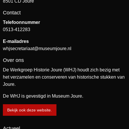
8501 CD Joure
Contact
Telefoonnummer
0513-412283
E-mailadres
whjsecretariaat@museumjoure.nl
Over ons
De Werkgroep Historie Joure (WHJ) houdt zich bezig met
het verzamelen en conserveren van historische stukken van
Joure.
De WHJ is gevestigd in Museum Joure.
Bekijk ook deze website.
Actueel