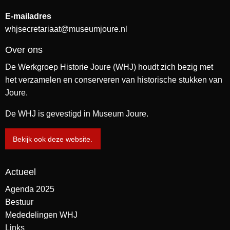
E-mailadres
whjsecretariaat@museumjoure.nl
Over ons
De Werkgroep Historie Joure (WHJ) houdt zich bezig met
het verzamelen en conserveren van historische stukken van
Joure.
De WHJ is gevestigd in Museum Joure.
Bekijk ook deze website.
Actueel
Agenda 2025
Bestuur
Mededelingen WHJ
Links