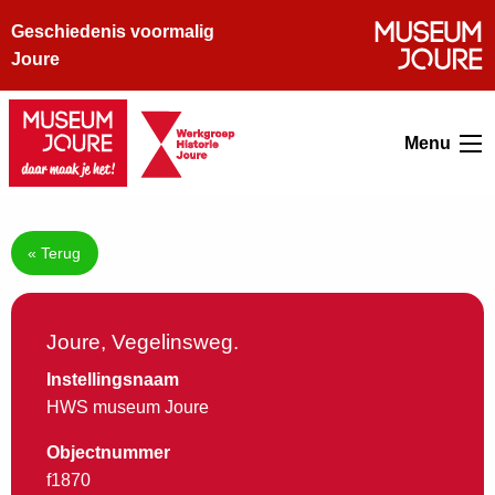
Geschiedenis voormalig
Joure
Menu
« Terug
Joure, Vegelinsweg.
Instellingsnaam
HWS museum Joure
Objectnummer
f1870