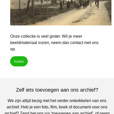
Onze collectie is veel groter. Wil je meer
beeldmateriaal inzien, neem dan contact met ons
op.
Inzien
Zelf iets toevoegen aan ons archief?
We zijn altijd bezig met het verder ontwikkelen van ons
archief. Heb je een foto, film, boek of document voor ons
archief? Zend het ons via ‘toevoegen aan archief’, of neem