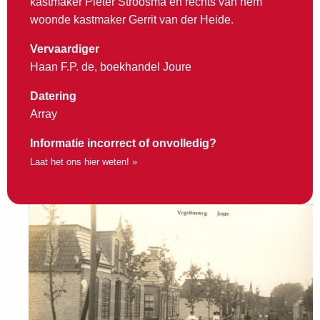
kastmaker Pieter Stroosma en rechts van hem
woonde kastmaker Gerrit van der Heide.
Vervaardiger
Haan F.P. de, boekhandel Joure
Datering
Array
Informatie incorrect of onvolledig?
Laat het ons hier weten! »