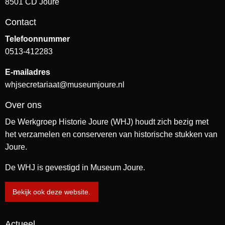
8501 CD Joure
Contact
Telefoonnummer
0513-412283
E-mailadres
whjsecretariaat@museumjoure.nl
Over ons
De Werkgroep Historie Joure (WHJ) houdt zich bezig met
het verzamelen en conserveren van historische stukken van
Joure.
De WHJ is gevestigd in Museum Joure.
Bekijk ook deze website.
Actueel