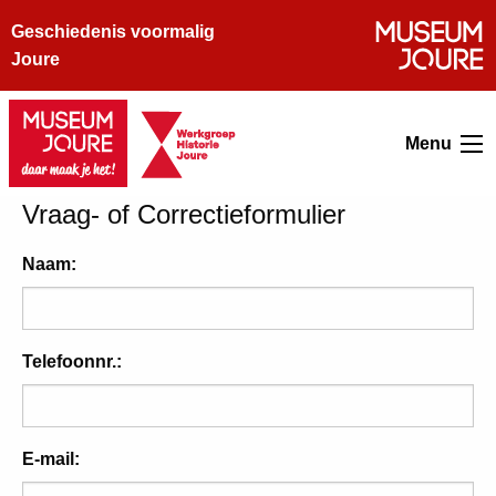
Geschiedenis voormalig
Joure
Menu
Vraag- of Correctieformulier
Naam:
Telefoonnr.:
E-mail: