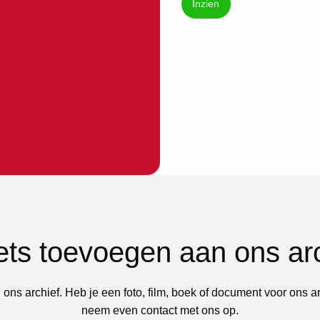
Inzien
iets toevoegen aan ons ar
 ons archief. Heb je een foto, film, boek of document voor ons a
neem even contact met ons op.