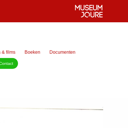
 & films
Boeken
Documenten
Contact