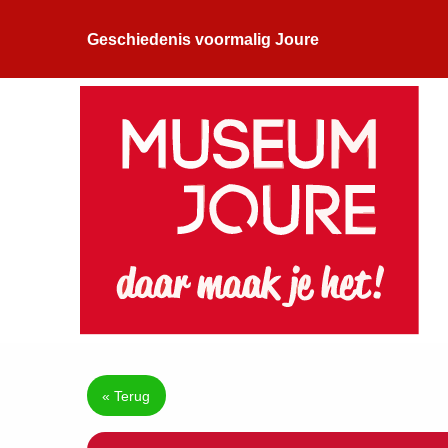
Geschiedenis voormalig Joure
« Terug