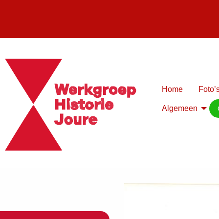
Home
Foto’s
Algemeen