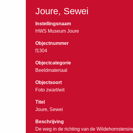
Joure, Sewei
Instellingsnaam
HWS Museum Joure
Objectnummer
f1304
Objectcategorie
Beeldmateriaal
Objectsoort
Foto zwart/wit
Titel
Joure, Sewei
Beschrijving
De weg in de richting van de Wildehornstersin