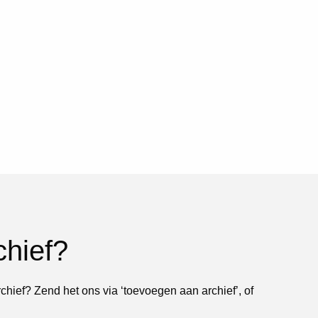
chief?
rchief? Zend het ons via ‘toevoegen aan archief’, of