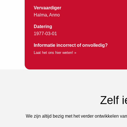
Vervaardiger
Halma, Anno
Datering
1977-03-01
Informatie incorrect of onvolledig?
Laat het ons hier weten! »
Zelf 
We zijn altijd bezig met het verder ontwikkelen van