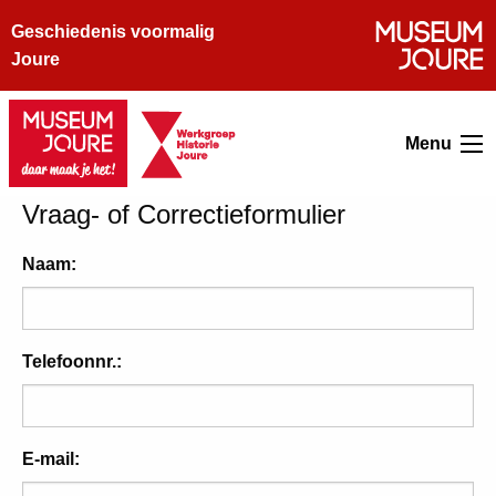
Geschiedenis voormalig
Joure
Menu
Vraag- of Correctieformulier
Naam:
Telefoonnr.:
E-mail: