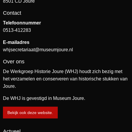
8501 CD Joure
Contact
Telefoonnummer
0513-412283
E-mailadres
whjsecretariaat@museumjoure.nl
Over ons
De Werkgroep Historie Joure (WHJ) houdt zich bezig met
het verzamelen en conserveren van historische stukken van
Joure.
De WHJ is gevestigd in Museum Joure.
Bekijk ook deze website.
Actueel