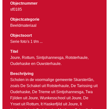
Objectnummer
sf0185
Objectcategorie
Beeldmateriaal
Objectsoort
Serie foto's 1 t/m ...
Titel
Joure, Rottum, Sintjohannesga, Rotsterhaule,
Oudehaske en Ouwsterhaule.
Beschrijving
Scholen in de voormalige gemeente Skarsterlân,
zoals De Schakel uit Rotsterhaule, De Tarissing uit
Oudehaske, De Trieme uit Sintjohannesga, Twa
Fjilden uit Joure, Wunkesschool uit Joure, De
Ynset uit Rottum, It Haskerfjild uit Joure, It