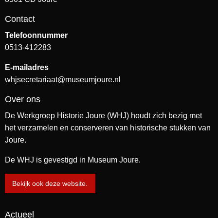
Contact
Telefoonnummer
0513-412283
E-mailadres
whjsecretariaat@museumjoure.nl
Over ons
De Werkgroep Historie Joure (WHJ) houdt zich bezig met
het verzamelen en conserveren van historische stukken van
Joure.
De WHJ is gevestigd in Museum Joure.
Bekijk ook deze website.
Actueel