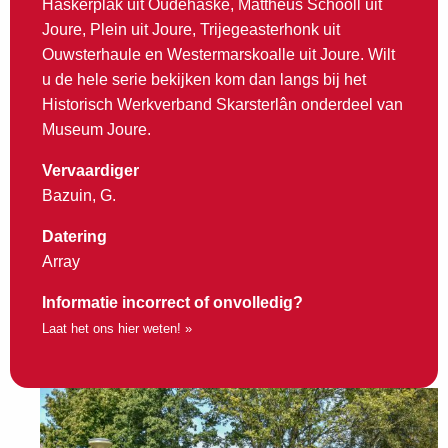
Haskerplak uit Oudehaske, Mattheus Schooll uit
Joure, Plein uit Joure, Trijegeasterhonk uit
Ouwsterhaule en Westermarskoalle uit Joure. Wilt
u de hele serie bekijken kom dan langs bij het
Historisch Werkverband Skarsterlân onderdeel van
Museum Joure.
Vervaardiger
Bazuin, G.
Datering
Array
Informatie incorrect of onvolledig?
Laat het ons hier weten! »