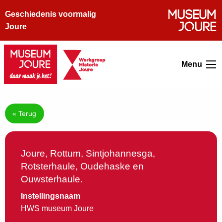
Geschiedenis voormalig
Joure
Menu
« Terug
Joure, Rottum, Sintjohannesga,
Rotsterhaule, Oudehaske en
Ouwsterhaule.
Instellingsnaam
HWS museum Joure