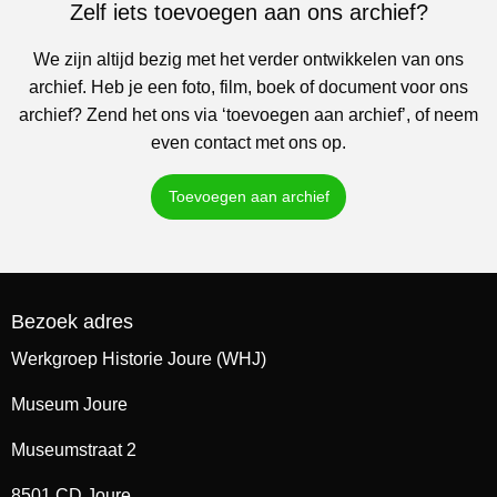
Zelf iets toevoegen aan ons archief?
We zijn altijd bezig met het verder ontwikkelen van ons
archief. Heb je een foto, film, boek of document voor ons
archief? Zend het ons via ‘toevoegen aan archief’, of neem
even contact met ons op.
Toevoegen aan archief
Bezoek adres
Werkgroep Historie Joure (WHJ)
Museum Joure
Museumstraat 2
8501 CD Joure