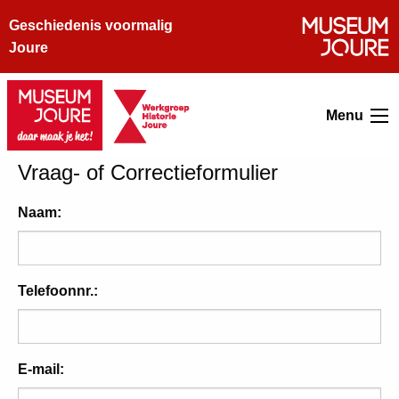
Geschiedenis voormalig
Joure
Menu
Vraag- of Correctieformulier
Naam:
Telefoonnr.:
E-mail: