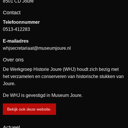
8501 CD Joure
Contact
Telefoonnummer
0513-412283
E-mailadres
whjsecretariaat@museumjoure.nl
Over ons
De Werkgroep Historie Joure (WHJ) houdt zich bezig met
het verzamelen en conserveren van historische stukken van
Joure.
De WHJ is gevestigd in Museum Joure.
Bekijk ook deze website.
Actueel