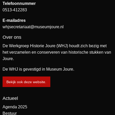
Telefoonnummer
0513-412283
E-mailadres
whjsecretariaat@museumjoure.nl
Over ons
De Werkgroep Historie Joure (WHJ) houdt zich bezig met
het verzamelen en conserveren van historische stukken van
Joure.
De WHJ is gevestigd in Museum Joure.
Bekijk ook deze website.
Actueel
Agenda 2025
Bestuur