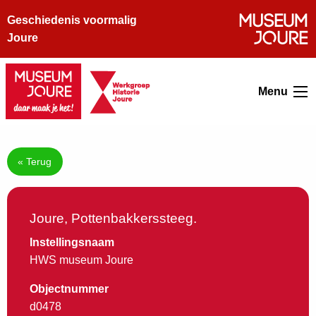
Geschiedenis voormalig
Joure
Menu
« Terug
Joure, Pottenbakkerssteeg.
Instellingsnaam
HWS museum Joure
Objectnummer
d0478