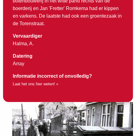
botenbouwerij in het witte pand rechts van de
boerderij en Jan 'Fretter' Romkema had er kippen
en varkens. De laatste had ook een groentezaak in
de Torenstraat.
Vervaardiger
Halma, A.
Datering
Array
Informatie incorrect of onvolledig?
Laat het ons hier weten! »