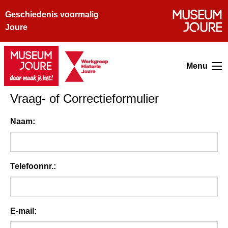
Geschiedenis voormalig
Joure
Menu
Vraag- of Correctieformulier
Naam:
Telefoonnr.:
E-mail: