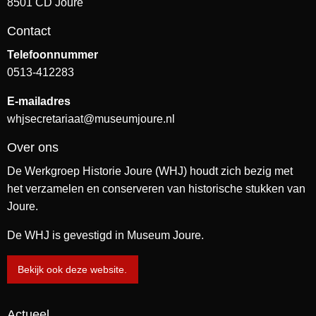
8501 CD Joure
Contact
Telefoonnummer
0513-412283
E-mailadres
whjsecretariaat@museumjoure.nl
Over ons
De Werkgroep Historie Joure (WHJ) houdt zich bezig met
het verzamelen en conserveren van historische stukken van
Joure.
De WHJ is gevestigd in Museum Joure.
Bekijk ook deze website.
Actueel