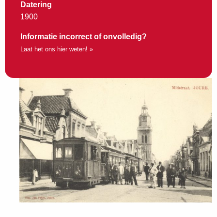
Datering
1900
Informatie incorrect of onvolledig?
Laat het ons hier weten! »