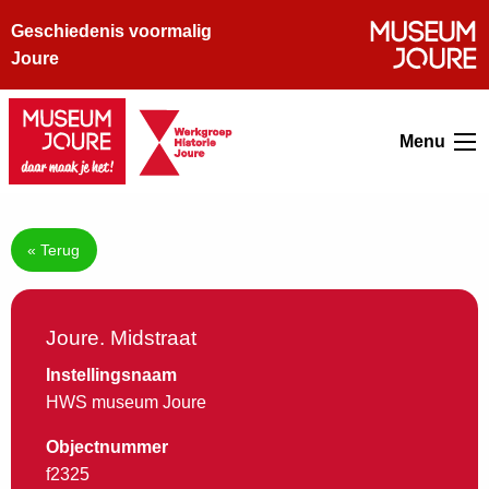
Geschiedenis voormalig
Joure
Menu
« Terug
Joure. Midstraat
Instellingsnaam
HWS museum Joure
Objectnummer
f2325