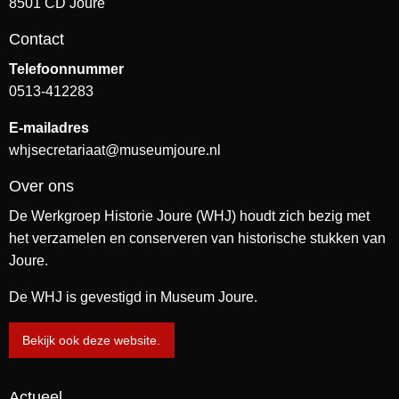
8501 CD Joure
Contact
Telefoonnummer
0513-412283
E-mailadres
whjsecretariaat@museumjoure.nl
Over ons
De Werkgroep Historie Joure (WHJ) houdt zich bezig met
het verzamelen en conserveren van historische stukken van
Joure.
De WHJ is gevestigd in Museum Joure.
Bekijk ook deze website.
Actueel