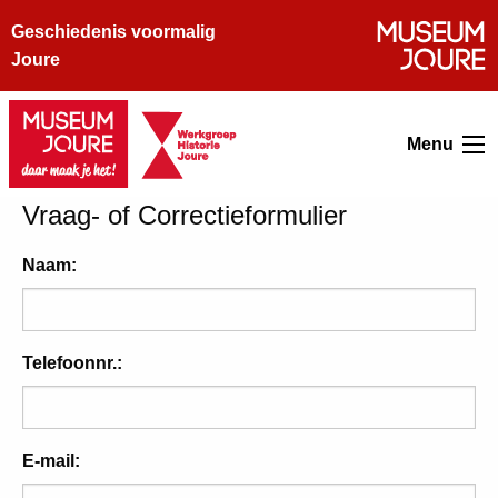
Geschiedenis voormalig
Joure
Menu
Vraag- of Correctieformulier
Naam:
Telefoonnr.:
E-mail: