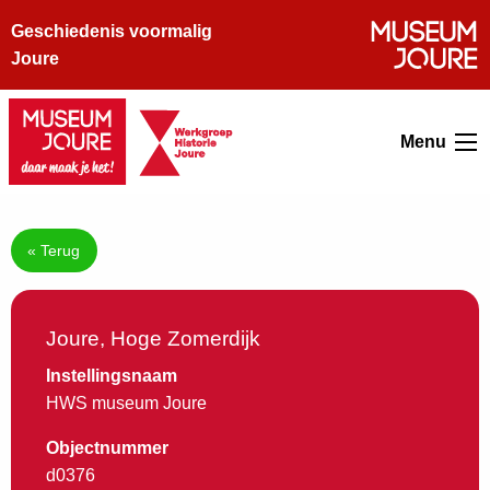
Geschiedenis voormalig
Joure
Menu
« Terug
Joure, Hoge Zomerdijk
Instellingsnaam
HWS museum Joure
Objectnummer
d0376