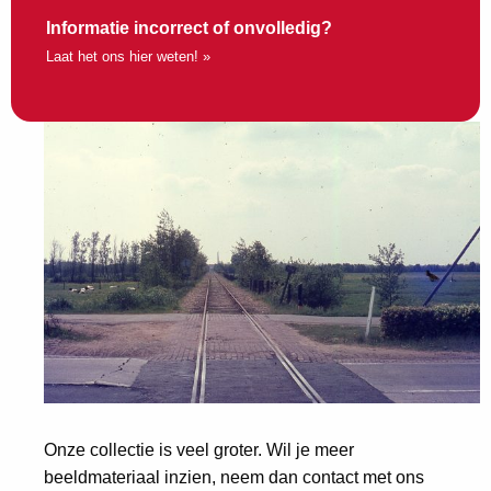
Informatie incorrect of onvolledig?
Laat het ons hier weten! »
Onze collectie is veel groter. Wil je meer
beeldmateriaal inzien, neem dan contact met ons