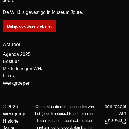
Joure.
De WHJ is gevestigd in Museum Joure.
Bekijk ook deze website.
Actueel
Agenda 2025
Bestuur
Mededelingen WHJ
Links
Werkgroepen
een recept
© 2026
Getracht is de rechthebbenden van
van
Werkgroep
het (beeld)materiaal te achterhalen.
Indien iemand meent dat rechten
Historie
niet zijn gehonoreerd, dan kan hij
Joure