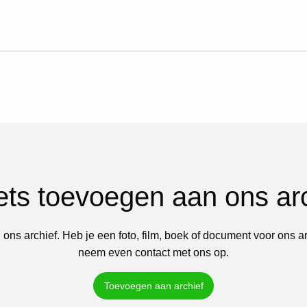
iets toevoegen aan ons ar
 ons archief. Heb je een foto, film, boek of document voor ons a
neem even contact met ons op.
Toevoegen aan archief