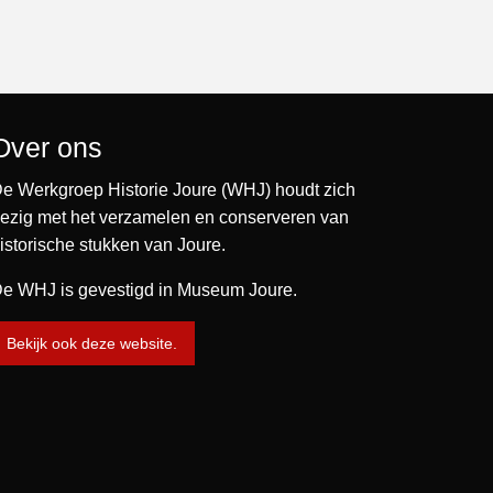
Over ons
e Werkgroep Historie Joure (WHJ) houdt zich
ezig met het verzamelen en conserveren van
istorische stukken van Joure.
e WHJ is gevestigd in Museum Joure.
Bekijk ook deze website.