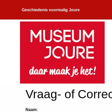
Geschiedenis voormalig Joure
Vraag- of Correc
Naam: