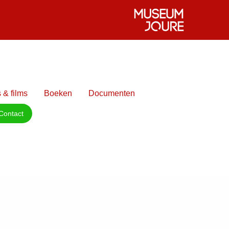
 & films
Boeken
Documenten
Contact