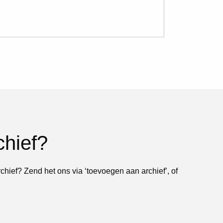
chief?
rchief? Zend het ons via ‘toevoegen aan archief’, of