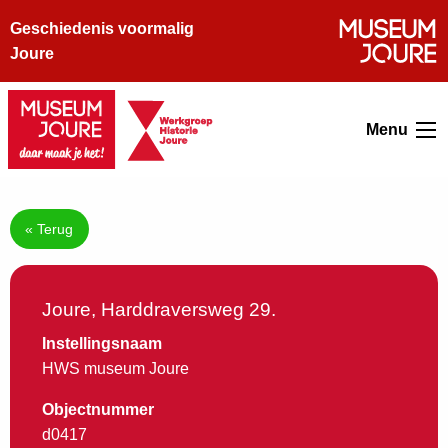
Geschiedenis voormalig
Joure
Menu
« Terug
Joure, Harddraversweg 29.
Instellingsnaam
HWS museum Joure
Objectnummer
d0417