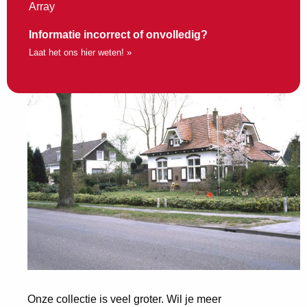
Array
Informatie incorrect of onvolledig?
Laat het ons hier weten! »
Onze collectie is veel groter. Wil je meer