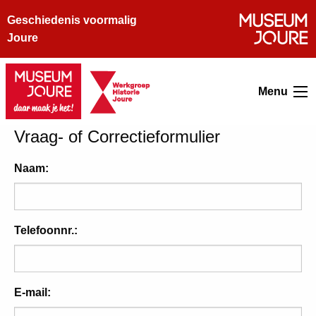
Geschiedenis voormalig
Joure
Menu
Vraag- of Correctieformulier
Naam:
Telefoonnr.:
E-mail: