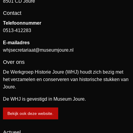
8501 CD Joure
Contact
Telefoonnummer
0513-412283
E-mailadres
whjsecretariaat@museumjoure.nl
Over ons
De Werkgroep Historie Joure (WHJ) houdt zich bezig met
het verzamelen en conserveren van historische stukken van
Joure.
De WHJ is gevestigd in Museum Joure.
Bekijk ook deze website.
Actueel