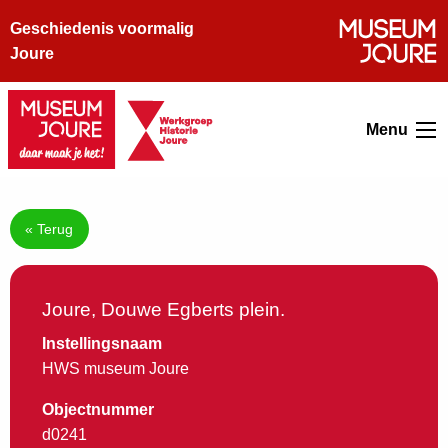
Geschiedenis voormalig
Joure
Menu
« Terug
Joure, Douwe Egberts plein.
Instellingsnaam
HWS museum Joure
Objectnummer
d0241