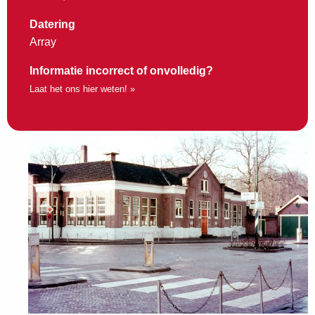
Datering
Array
Informatie incorrect of onvolledig?
Laat het ons hier weten! »