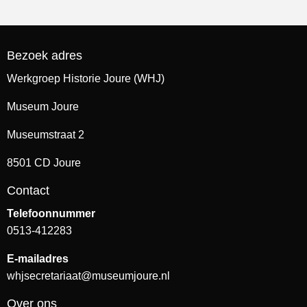
Bezoek adres
Werkgroep Historie Joure (WHJ)
Museum Joure
Museumstraat 2
8501 CD Joure
Contact
Telefoonnummer
0513-412283
E-mailadres
whjsecretariaat@museumjoure.nl
Over ons