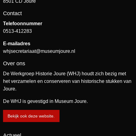
8501 CD Joure
Contact
Telefoonnummer
0513-412283
E-mailadres
whjsecretariaat@museumjoure.nl
Over ons
De Werkgroep Historie Joure (WHJ) houdt zich bezig met
het verzamelen en conserveren van historische stukken van
Joure.
De WHJ is gevestigd in Museum Joure.
Bekijk ook deze website.
Actueel