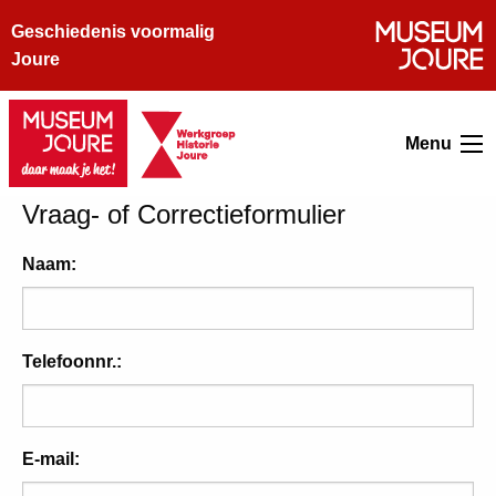
Geschiedenis voormalig
Joure
Menu
Vraag- of Correctieformulier
Naam:
Telefoonnr.:
E-mail: