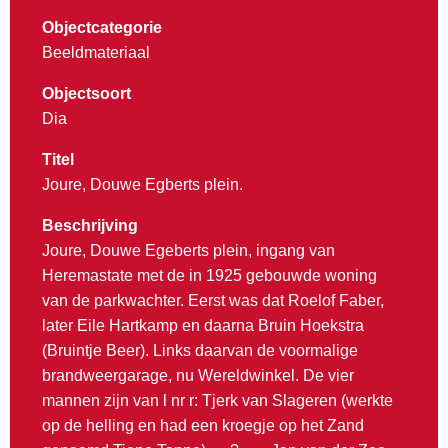
Objectcategorie
Beeldmateriaal
Objectsoort
Dia
Titel
Joure, Douwe Egberts plein.
Beschrijving
Joure, Douwe Egeberts plein, ingang van
Heremastate met de in 1925 gebouwde woning
van de parkwachter. Eerst was dat Roelof Faber,
later Eile Hartkamp en daarna Bruin Hoekstra
(Bruintje Beer). Links daarvan de voormalige
brandweergarage, nu Wereldwinkel. De vier
mannen zijn van l nr r: Tjerk van Slageren (werkte
op de helling en had een kroegje op het Zand