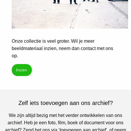
Onze collectie is veel groter. Wil je meer
beeldmateriaal inzien, neem dan contact met ons
op.
Inzien
Zelf iets toevoegen aan ons archief?
We zijn altijd bezig met het verder ontwikkelen van ons
archief. Heb je een foto, film, boek of document voor ons
archief? Zend het ons via ‘toevoegen aan archief’, of neem