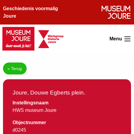
Geschiedenis voormalig
Joure
Menu
« Terug
Joure, Douwe Egberts plein.
Instellingsnaam
HWS museum Joure
Objectnummer
d0245