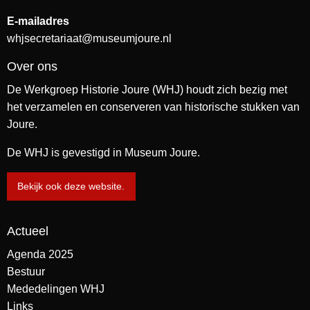
E-mailadres
whjsecretariaat@museumjoure.nl
Over ons
De Werkgroep Historie Joure (WHJ) houdt zich bezig met
het verzamelen en conserveren van historische stukken van
Joure.
De WHJ is gevestigd in Museum Joure.
Bekijk ook deze website.
Actueel
Agenda 2025
Bestuur
Mededelingen WHJ
Links