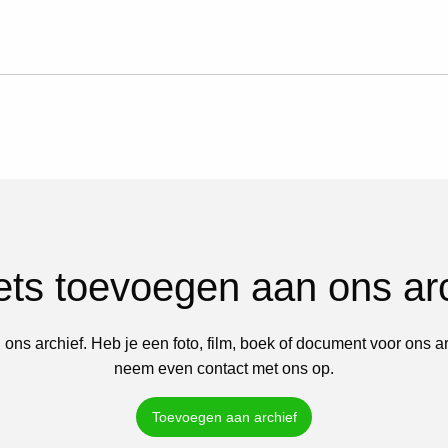
iets toevoegen aan ons ar
 ons archief. Heb je een foto, film, boek of document voor ons a
neem even contact met ons op.
Toevoegen aan archief