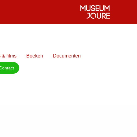
 & films
Boeken
Documenten
Contact