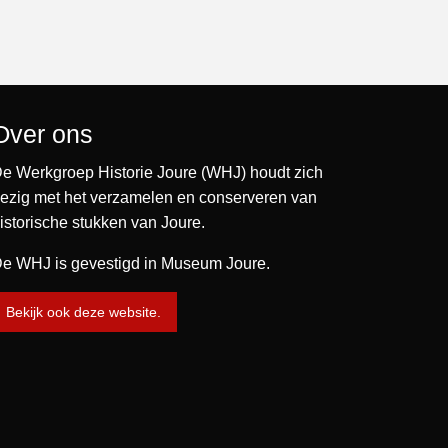
Over ons
e Werkgroep Historie Joure (WHJ) houdt zich
ezig met het verzamelen en conserveren van
istorische stukken van Joure.
e WHJ is gevestigd in Museum Joure.
Bekijk ook deze website.