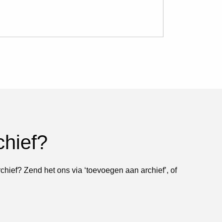
chief?
rchief? Zend het ons via ‘toevoegen aan archief’, of