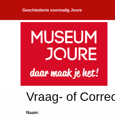
Geschiedenis voormalig Joure
Vraag- of Correc
Naam: