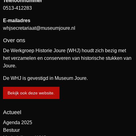
Telefoonnummer
0513-412283
E-mailadres
whjsecretariaat@museumjoure.nl
Over ons
De Werkgroep Historie Joure (WHJ) houdt zich bezig met
het verzamelen en conserveren van historische stukken van
Joure.
De WHJ is gevestigd in Museum Joure.
Bekijk ook deze website.
Actueel
Agenda 2025
Bestuur