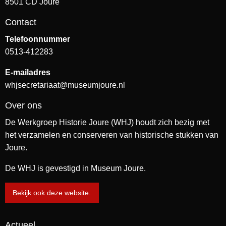
8501 CD Joure
Contact
Telefoonnummer
0513-412283
E-mailadres
whjsecretariaat@museumjoure.nl
Over ons
De Werkgroep Historie Joure (WHJ) houdt zich bezig met
het verzamelen en conserveren van historische stukken van
Joure.
De WHJ is gevestigd in Museum Joure.
Bekijk ook deze website.
Actueel