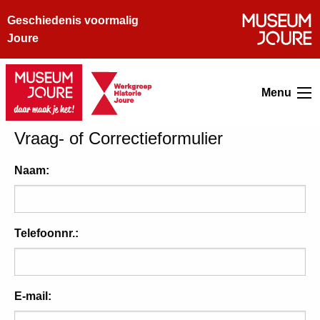
Geschiedenis voormalig
Joure
Menu
Vraag- of Correctieformulier
Naam:
Telefoonnr.:
E-mail: