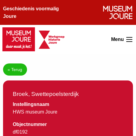
Geschiedenis voormalig
Joure
Menu
« Terug
Broek, Swettepoelsterdijk
Instellingsnaam
HWS museum Joure
Objectnummer
df0192