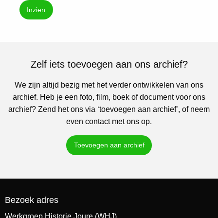
Inzien
Zelf iets toevoegen aan ons archief?
We zijn altijd bezig met het verder ontwikkelen van ons
archief. Heb je een foto, film, boek of document voor ons
archief? Zend het ons via ‘toevoegen aan archief’, of neem
even contact met ons op.
Toevoegen aan archief
Bezoek adres
Werkgroep Historie Joure (WHJ)