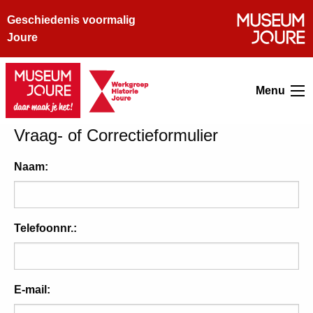
Geschiedenis voormalig
Joure
Menu
Vraag- of Correctieformulier
Naam:
Telefoonnr.:
E-mail: