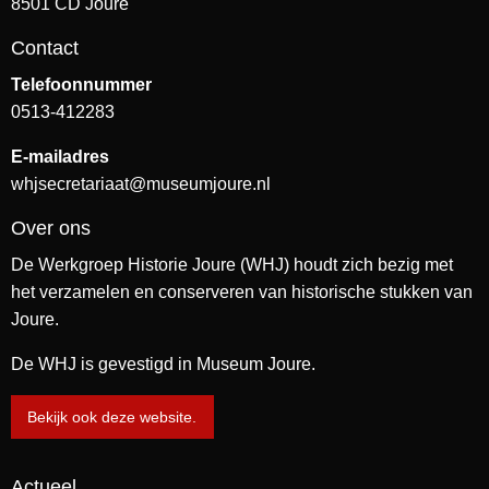
8501 CD Joure
Contact
Telefoonnummer
0513-412283
E-mailadres
whjsecretariaat@museumjoure.nl
Over ons
De Werkgroep Historie Joure (WHJ) houdt zich bezig met
het verzamelen en conserveren van historische stukken van
Joure.
De WHJ is gevestigd in Museum Joure.
Bekijk ook deze website.
Actueel