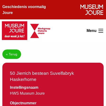
Geschiedenis voormalig
Joure
Menu
« Terug
50 Jierrich bestean Suvelfabryk
Haskerhorne
Instellingsnaam
HWS Museum Joure
Objectnummer