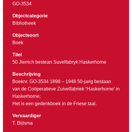
GO-3534
Objectcategorie
Bibliotheek
Objectsoort
Boek
Titel
50 Jierrich bestean Suvelfabryk Haskerhorne
Beschrijving
Boeknr. GO-3534 1898 – 1948 50-jarig bestaan
van de Coöperatieve Zuivelfabriek ‘Haskerhorne’ in
Haskerhorne;
Het is een gedenkboek in de Friese taal.
Vervaardiger
T. Bijlsma