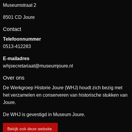
Museumstraat 2
8501 CD Joure
Contact
Telefoonnummer
0513-412283
E-mailadres
whjsecretariaat@museumjoure.nl
Over ons
De Werkgroep Historie Joure (WHJ) houdt zich bezig met
het verzamelen en conserveren van historische stukken van
Joure.
De WHJ is gevestigd in Museum Joure.
Bekijk ook deze website.