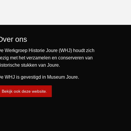
Over ons
e Werkgroep Historie Joure (WHJ) houdt zich
ezig met het verzamelen en conserveren van
istorische stukken van Joure.
e WHJ is gevestigd in Museum Joure.
Bekijk ook deze website.