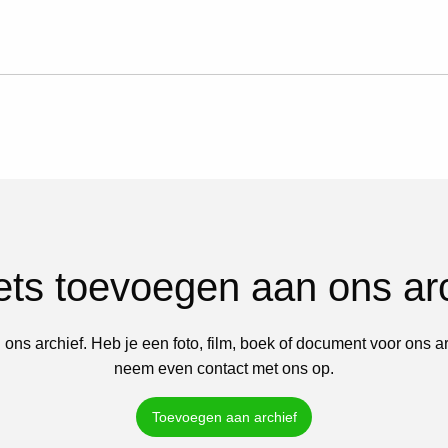
iets toevoegen aan ons ar
 ons archief. Heb je een foto, film, boek of document voor ons a
neem even contact met ons op.
Toevoegen aan archief