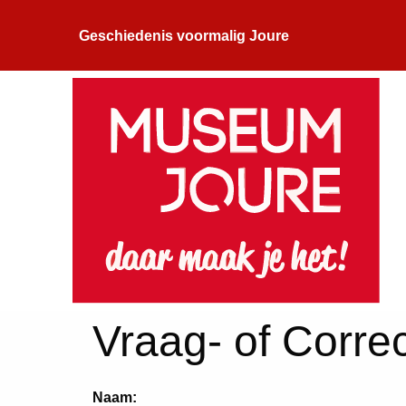
Geschiedenis voormalig Joure
Vraag- of Correc
Naam: