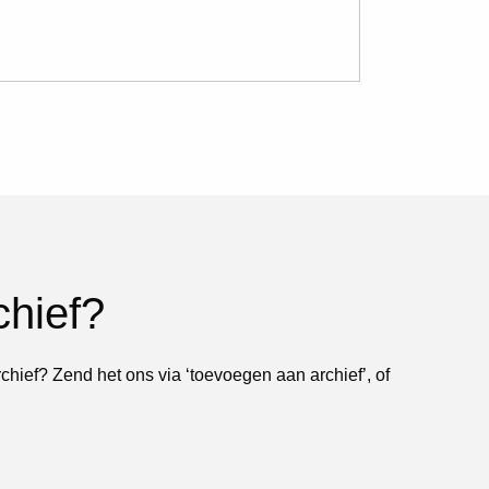
chief?
rchief? Zend het ons via ‘toevoegen aan archief’, of