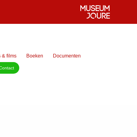
 & films
Boeken
Documenten
Contact