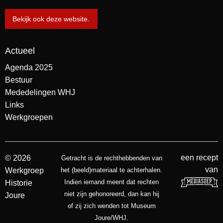
Bekijk ook deze website.
Actueel
Agenda 2025
Bestuur
Mededelingen WHJ
Links
Werkgroepen
een recept
© 2026
Getracht is de rechthebbenden van
van
Werkgroep
het (beeld)materiaal te achterhalen.
Indien iemand meent dat rechten
Historie
niet zijn gehonoreerd, dan kan hij
Joure
of zij zich wenden tot Museum
Joure/WHJ.