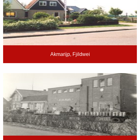
Akmarijp, Fjildwei