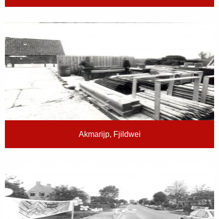
Akmarijp, Fjildwei