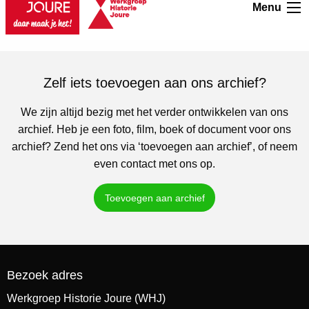
Menu
« Vorige
1
…
53
54
55
Zelf iets toevoegen aan ons archief?
We zijn altijd bezig met het verder ontwikkelen van ons
archief. Heb je een foto, film, boek of document voor ons
archief? Zend het ons via ‘toevoegen aan archief’, of neem
even contact met ons op.
Toevoegen aan archief
Bezoek adres
Werkgroep Historie Joure (WHJ)