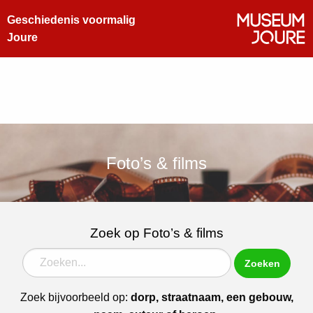
Geschiedenis voormalig
Joure
Foto’s & films
Zoek op Foto’s & films
Zoeken
Zoek bijvoorbeeld op:
dorp, straatnaam, een gebouw,