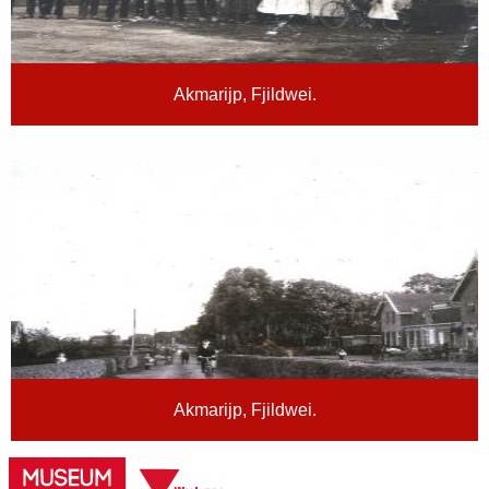
Akmarijp, Fjildwei.
Akmarijp, Fjildwei.
>