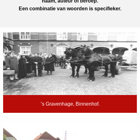
naam, auteur of beroep.
Een combinatie van woorden is specifieker.
’s Gravenhage, Binnenhof.