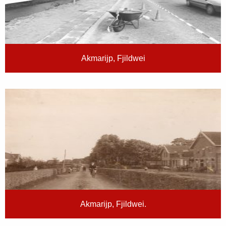
Akmarijp, Fjildwei
Akmarijp, Fjildwei.