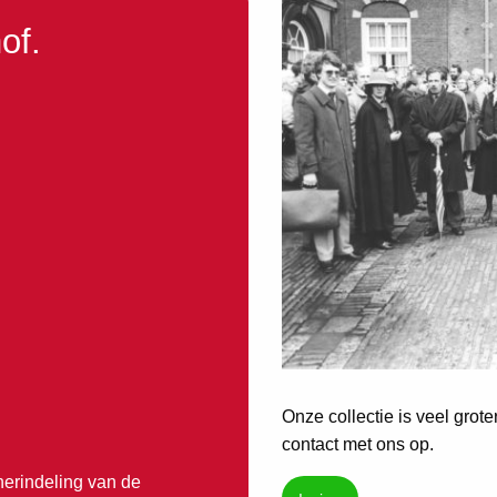
of.
Onze collectie is veel grot
contact met ons op.
erindeling van de