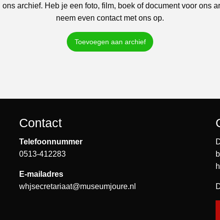
 ons archief. Heb je een foto, film, boek of document voor ons a
neem even contact met ons op.
Toevoegen aan archief
Contact
Telefoonnummer
D
0513-412283
b
h
E-mailadres
whjsecretariaat@museumjoure.nl
D