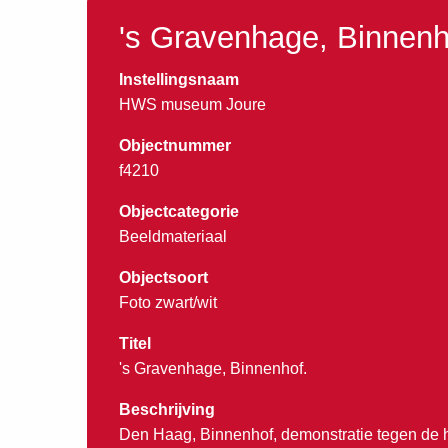
's Gravenhage, Binnenh
Instellingsnaam
HWS museum Joure
Objectnummer
f4210
Objectcategorie
Beeldmateriaal
Objectsoort
Foto zwart/wit
Titel
's Gravenhage, Binnenhof.
Beschrijving
Den Haag, Binnenhof, demonstratie tegen de h