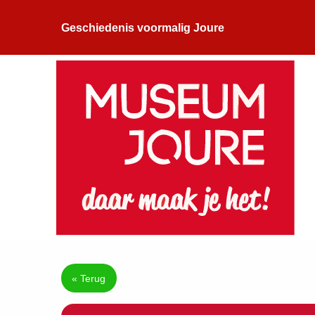
Geschiedenis voormalig Joure
« Terug