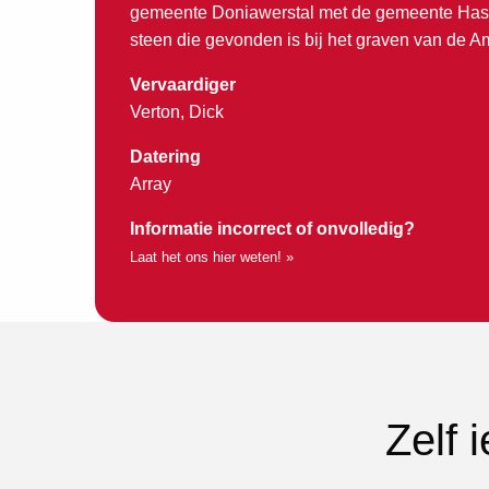
gemeente Doniawerstal met de gemeente Hask
steen die gevonden is bij het graven van de A
Vervaardiger
Verton, Dick
Datering
Array
Informatie incorrect of onvolledig?
Laat het ons hier weten! »
Zelf 