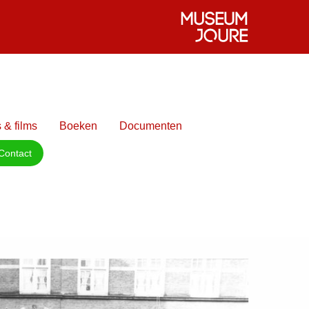
 & films
Boeken
Documenten
Contact