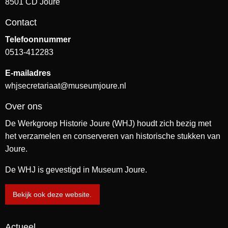
8501 CD Joure
Contact
Telefoonnummer
0513-412283
E-mailadres
whjsecretariaat@museumjoure.nl
Over ons
De Werkgroep Historie Joure (WHJ) houdt zich bezig met
het verzamelen en conserveren van historische stukken van
Joure.
De WHJ is gevestigd in Museum Joure.
Bekijk ook deze website.
Actueel