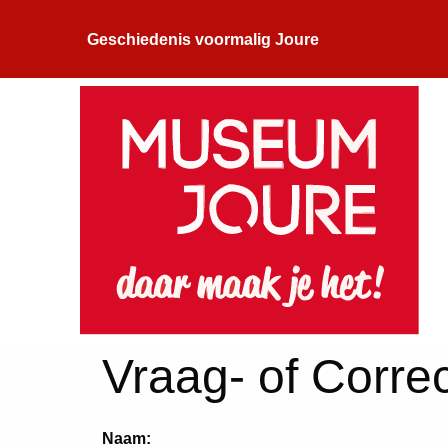
Geschiedenis voormalig Joure
Vraag- of Correc
Naam: