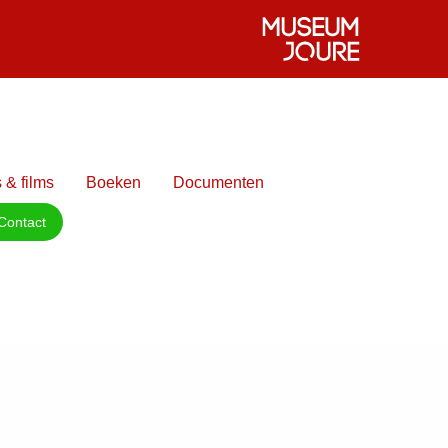
 & films
Boeken
Documenten
Contact