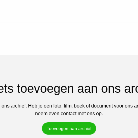
iets toevoegen aan ons ar
 ons archief. Heb je een foto, film, boek of document voor ons a
neem even contact met ons op.
Toevoegen aan archief