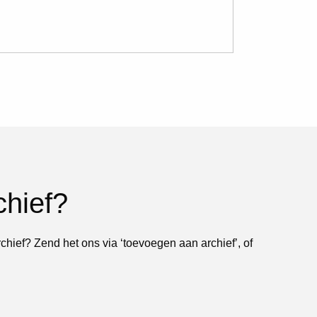
chief?
rchief? Zend het ons via ‘toevoegen aan archief’, of