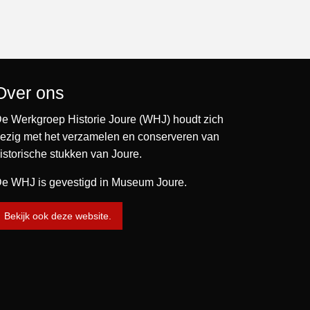
Over ons
e Werkgroep Historie Joure (WHJ) houdt zich
ezig met het verzamelen en conserveren van
istorische stukken van Joure.
e WHJ is gevestigd in Museum Joure.
Bekijk ook deze website.