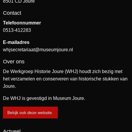
8501 CD Joure
Contact
Telefoonnummer
0513-412283
E-mailadres
whjsecretariaat@museumjoure.nl
Over ons
De Werkgroep Historie Joure (WHJ) houdt zich bezig met
het verzamelen en conserveren van historische stukken van
Joure.
De WHJ is gevestigd in Museum Joure.
Bekijk ook deze website.
Actueel