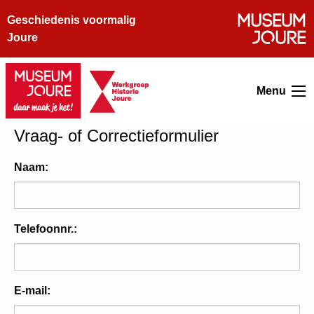
Geschiedenis voormalig
Joure
Menu
Vraag- of Correctieformulier
Naam:
Telefoonnr.:
E-mail: