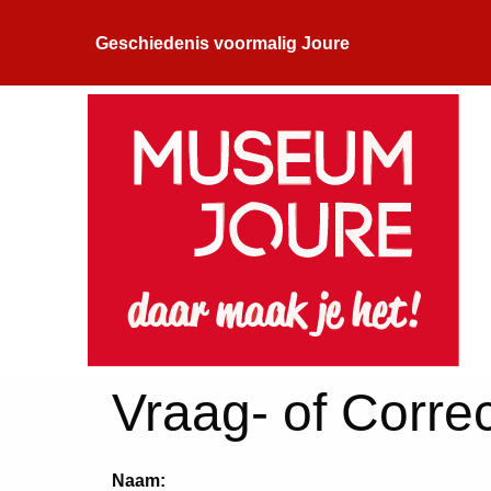
Geschiedenis voormalig Joure
Vraag- of Correc
Naam: