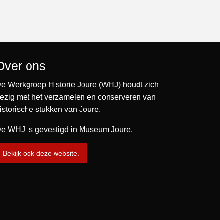
Over ons
e Werkgroep Historie Joure (WHJ) houdt zich
ezig met het verzamelen en conserveren van
istorische stukken van Joure.
e WHJ is gevestigd in Museum Joure.
Bekijk ook deze website.