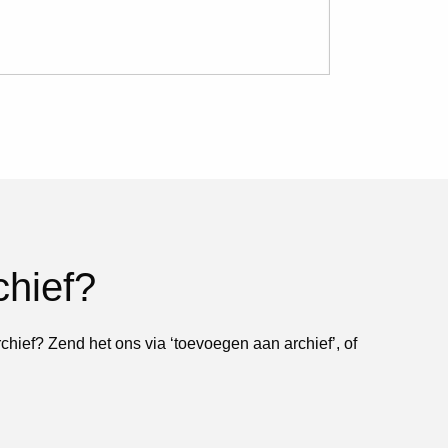
chief?
rchief? Zend het ons via ‘toevoegen aan archief’, of