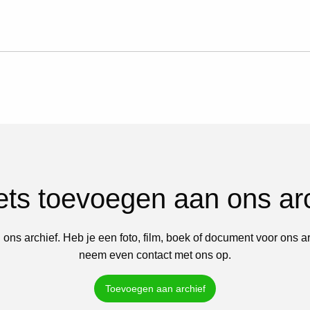
iets toevoegen aan ons ar
 ons archief. Heb je een foto, film, boek of document voor ons a
neem even contact met ons op.
Toevoegen aan archief