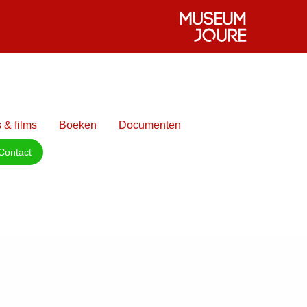
 & films
Boeken
Documenten
Contact