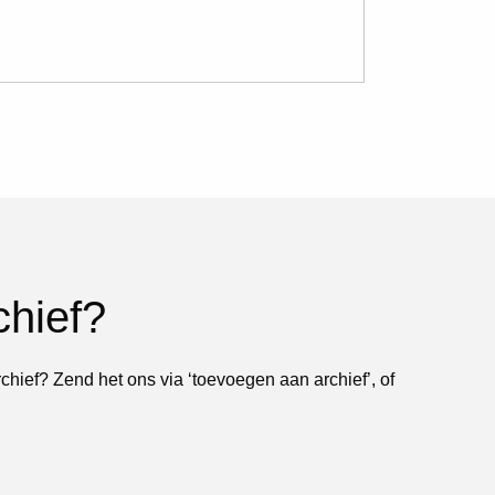
chief?
rchief? Zend het ons via ‘toevoegen aan archief’, of