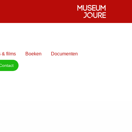
 & films
Boeken
Documenten
Contact