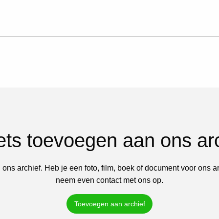
iets toevoegen aan ons ar
 ons archief. Heb je een foto, film, boek of document voor ons a
neem even contact met ons op.
Toevoegen aan archief