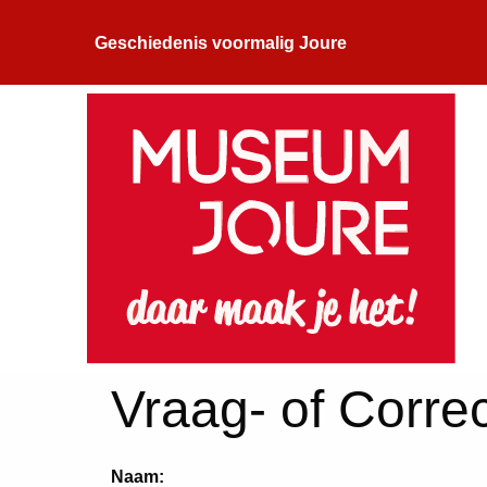
Geschiedenis voormalig Joure
Vraag- of Correc
Naam: