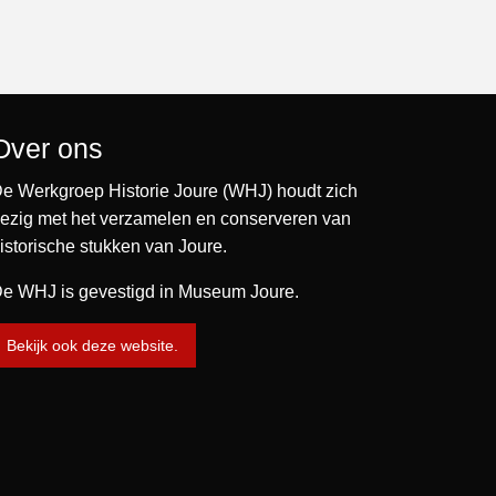
Over ons
e Werkgroep Historie Joure (WHJ) houdt zich
ezig met het verzamelen en conserveren van
istorische stukken van Joure.
e WHJ is gevestigd in Museum Joure.
Bekijk ook deze website.