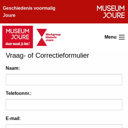
Geschiedenis voormalig
Joure
Menu
Vraag- of Correctieformulier
Naam:
Telefoonnr.:
E-mail: