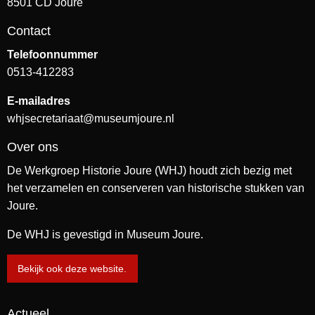
8501 CD Joure
Contact
Telefoonnummer
0513-412283
E-mailadres
whjsecretariaat@museumjoure.nl
Over ons
De Werkgroep Historie Joure (WHJ) houdt zich bezig met
het verzamelen en conserveren van historische stukken van
Joure.
De WHJ is gevestigd in Museum Joure.
Bekijk ook deze website.
Actueel