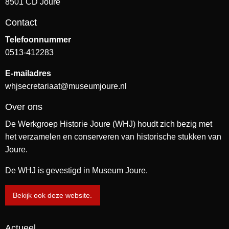
8501 CD Joure
Contact
Telefoonnummer
0513-412283
E-mailadres
whjsecretariaat@museumjoure.nl
Over ons
De Werkgroep Historie Joure (WHJ) houdt zich bezig met
het verzamelen en conserveren van historische stukken van
Joure.
De WHJ is gevestigd in Museum Joure.
Bekijk ook deze website.
Actueel