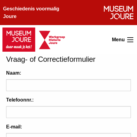
Geschiedenis voormalig
Joure
Menu
Vraag- of Correctieformulier
Naam:
Telefoonnr.:
E-mail: