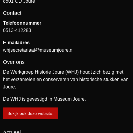
8501 CD Joure
Contact
Telefoonnummer
0513-412283
E-mailadres
whjsecretariaat@museumjoure.nl
Over ons
De Werkgroep Historie Joure (WHJ) houdt zich bezig met
het verzamelen en conserveren van historische stukken van
Joure.
De WHJ is gevestigd in Museum Joure.
Bekijk ook deze website.
Actueel