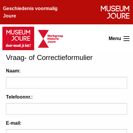
Geschiedenis voormalig
Joure
Menu
Vraag- of Correctieformulier
Naam:
Telefoonnr.:
E-mail: