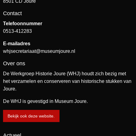
8501 CD Joure
Contact
Telefoonnummer
0513-412283
E-mailadres
whjsecretariaat@museumjoure.nl
Over ons
De Werkgroep Historie Joure (WHJ) houdt zich bezig met
het verzamelen en conserveren van historische stukken van
Joure.
De WHJ is gevestigd in Museum Joure.
Bekijk ook deze website.
Actueel