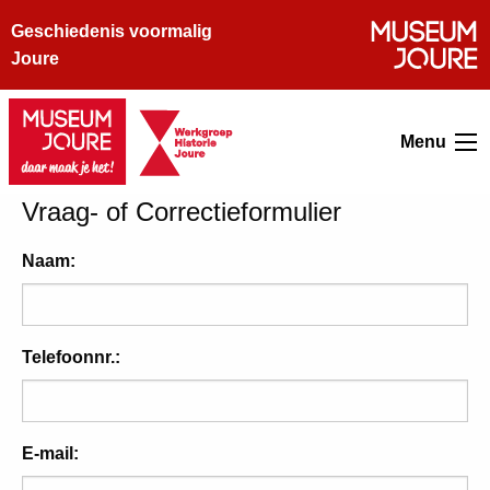
Geschiedenis voormalig
Joure
Menu
Vraag- of Correctieformulier
Naam:
Telefoonnr.:
E-mail: